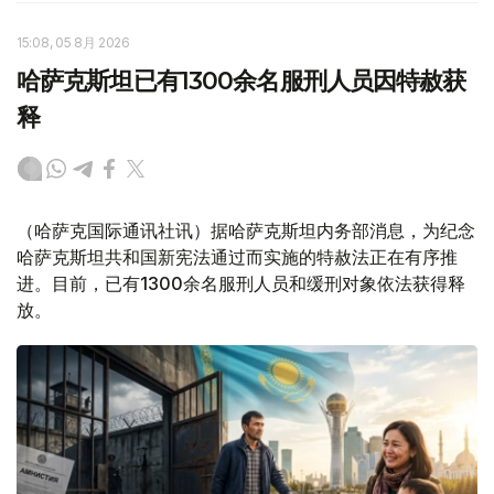
15:08, 05 8月 2026
哈萨克斯坦已有1300余名服刑人员因特赦获
释
（哈萨克国际通讯社讯）据哈萨克斯坦内务部消息，为纪念
哈萨克斯坦共和国新宪法通过而实施的特赦法正在有序推
进。目前，已有1300余名服刑人员和缓刑对象依法获得释
放。