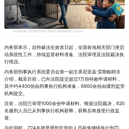
Коллаж: Kazinform/ Nano Banana/ Canva
内务部表示，自特赦法生效首日起，全国各地相关部门便启
动系统性工作，持续监督材料准备、法院审理及法院裁决执
行情况。
内务部刑事执行系统委员会第一副主席尼亚兹·雷斯帕耶夫
介绍，截至目前，已向法院提交超过1万份特赦申请材料，
其中约4400份由刑事执行机构准备，6900余份由缓刑监管
机构提交。
目前，法院已审理1000余份申请材料。根据法院裁决，620
名服刑人员已从刑事执行机构获释，获释后将接受行政监
督。
与此同时，724名接受缓刑监管的人员获免继续执行刑罚。