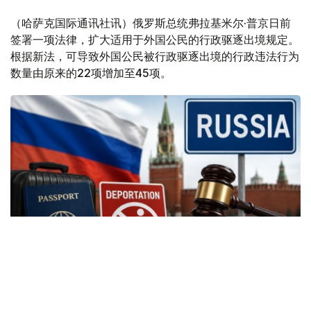
（哈萨克国际通讯社讯）俄罗斯总统弗拉基米尔·普京日前
签署一项法律，扩大适用于外国公民的行政驱逐出境规定。
根据新法，可导致外国公民被行政驱逐出境的行政违法行为
数量由原来的22项增加至45项。
Фото: Kazinform