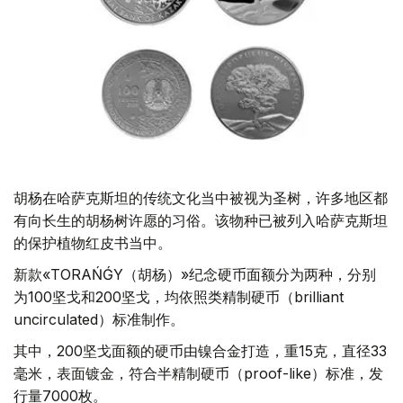
胡杨在哈萨克斯坦的传统文化当中被视为圣树，许多地区都
有向长生的胡杨树许愿的习俗。该物种已被列入哈萨克斯坦
的保护植物红皮书当中。
新款«TORAŃǴY（胡杨）»纪念硬币面额分为两种，分别
为100坚戈和200坚戈，均依照类精制硬币（brilliant
uncirculated）标准制作。
其中，200坚戈面额的硬币由镍合金打造，重15克，直径33
毫米，表面镀金，符合半精制硬币（рrооf-like）标准，发
行量7000枚。