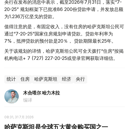
央行在发布的消息中表示，截至2026年7月31日，落实“7-
20-25” 规划框架下已批准86 200份贷款申请，并发放总额
为1.236万亿坚戈的贷款。
值得注意的是，有固定收入，没有住房的哈萨克斯坦公民可
通过“7-20-25”国家住房规划申请贷款。贷款年利率为
7%，抵押贷款的预付款是20％， 贷款期限最长25年。
关于该规划的详情，哈萨克斯坦公民可全天拨打“住房”按揭
机构电话+ 7 (727) 227-20-25或登录官网获取详细信。
统计
住房
哈萨克斯坦
经济
央行
木合塔尔 哈力木拉
编译
08:31, 31 7月 2026
哈萨克斯坦是全球五大黄金购买国之一