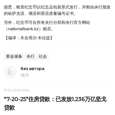
据悉，银质纪念币以纪念品包装形式发行，并附由央行颁发
的哈萨克语、俄语和英语质量编号证书。
另外，纪念币可在所有央行分部和央行官方网站
（nationalbank.kz）购买。
【编译：木合塔尔·木拉提】
黄金储备
央行
社会
без автора
编译
15:16, 02 8月 2026
“7-20-25”住房贷款：已发放1.236万亿坚戈
贷款