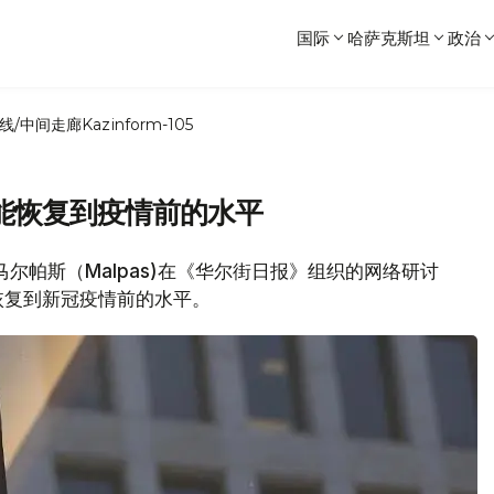
国际
哈萨克斯坦
政治
线/中间走廊
Kazinform-105
能恢复到疫情前的水平
行长马尔帕斯（Malpas)在《华尔街日报》组织的网络研讨
恢复到新冠疫情前的水平。