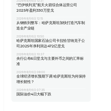
2026年8月6日 12:31
“巴伊铁列克”航天火箭综合体运营公司
2025年盈利330万坚戈
2026年8月6日 12:15
从钢铁到整车：哈萨克斯坦加快打造汽车制
造全产业链
2026年8月6日 10:50
哈萨克斯坦国家石油公司卡拉恰甘纳克子公
司2025年净利润达472亿坚戈
2026年8月6日 10:37
央行公布6日坚戈与主要外币之间的汇率标
准
2026年8月6日 08:00
全球经济增长预期下调 哈萨克斯坦为何保持
增长韧性？
2026年8月6日 07:35
国际油价4日大幅下跌