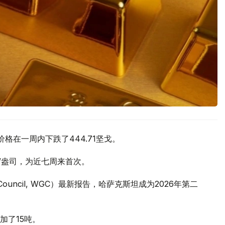
价格在一周内下跌了444.71坚戈。
元/盎司，为近七周来首次。
 Council, WGC）最新报告，哈萨克斯坦成为2026年第二
加了15吨。