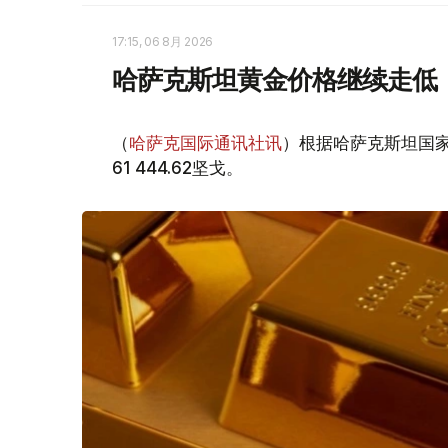
17:15, 06 8月 2026
哈萨克斯坦黄金价格继续走低
（
哈萨克国际通讯社讯
）根据哈萨克斯坦国家
61 444.62坚戈。