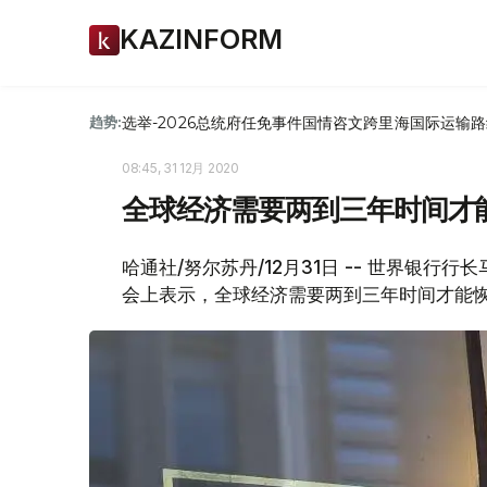
KAZINFORM
选举-2026
总统府
任免
事件
国情咨文
跨里海国际运输路
趋势:
08:45, 31 12月 2020
全球经济需要两到三年时间才
哈通社/努尔苏丹/12月31日 -- 世界银行
会上表示，全球经济需要两到三年时间才能