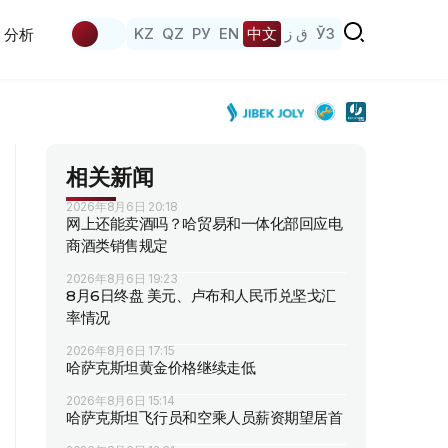
KZ
QZ
РУ
EN
中文
ق ز
ЎЗ
分析
相关新闻
2026年8月6日 20:18
网上还能卖酒吗？哈贸易和一体化部回应电
商酒类销售规定
2026年8月6日 19:23
8月6日终盘 美元、卢布和人民币兑坚戈汇
率情况
2026年8月6日 17:15
哈萨克斯坦黄金价格继续走低
2026年8月6日 15:14
哈萨克斯坦飞行员和空乘人员薪资期望居首