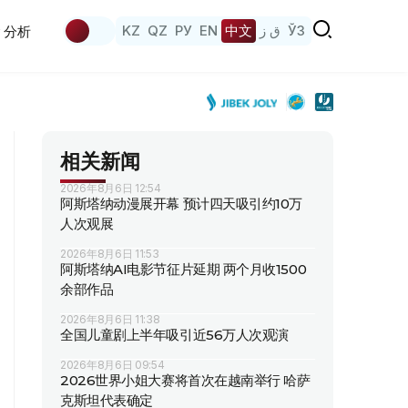
KZ
QZ
РУ
EN
中文
ق ز
ЎЗ
分析
相关新闻
2026年8月6日 12:54
阿斯塔纳动漫展开幕 预计四天吸引约10万
人次观展
2026年8月6日 11:53
阿斯塔纳AI电影节征片延期 两个月收1500
余部作品
2026年8月6日 11:38
全国儿童剧上半年吸引近56万人次观演
2026年8月6日 09:54
2026世界小姐大赛将首次在越南举行 哈萨
克斯坦代表确定