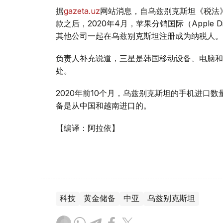
据
gazeta.uz
网站消息，自乌兹别克斯坦《税法
款之后，2020年4月，苹果分销国际（Apple Distri
其他公司一起在乌兹别克斯坦注册成为纳税人。
负责人补充说道，三星是韩国移动设备、电脑和
处。
2​​020年前10个月，乌兹别克斯坦的手机进口数
备是从中国和越南进口的。
【编译：阿拉依】
科技
黄金储备
中亚
乌兹别克斯坦