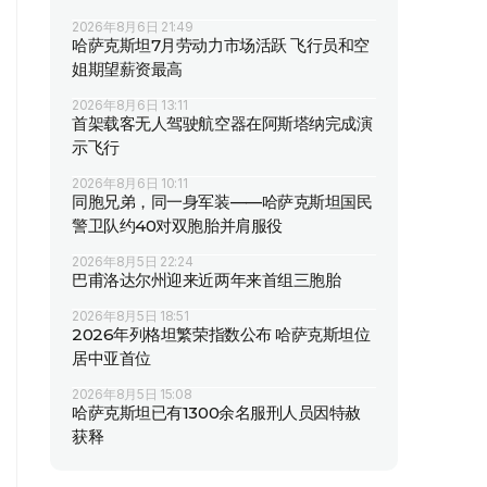
2026年8月6日 21:49
哈萨克斯坦7月劳动力市场活跃 飞行员和空
姐期望薪资最高
2026年8月6日 13:11
首架载客无人驾驶航空器在阿斯塔纳完成演
示飞行
2026年8月6日 10:11
同胞兄弟，同一身军装——哈萨克斯坦国民
警卫队约40对双胞胎并肩服役
2026年8月5日 22:24
巴甫洛达尔州迎来近两年来首组三胞胎
2026年8月5日 18:51
2026年列格坦繁荣指数公布 哈萨克斯坦位
居中亚首位
2026年8月5日 15:08
哈萨克斯坦已有1300余名服刑人员因特赦
获释