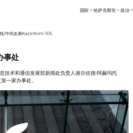
国际
哈萨克斯坦
政治
线/中间走廊
Kazinform-105
办事处
坦信息技术和通信发展部新闻处负责人谢尔佐德·阿赫玛托
亚第一家办事处。