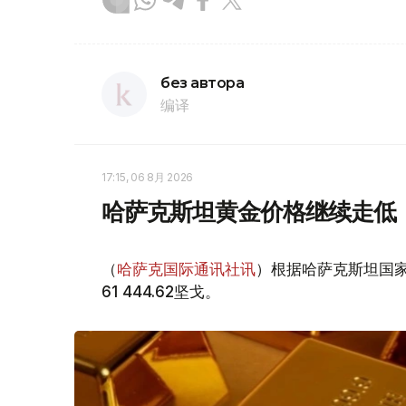
без автора
编译
17:15, 06 8月 2026
哈萨克斯坦黄金价格继续走低
（
哈萨克国际通讯社讯
）根据哈萨克斯坦国家
61 444.62坚戈。