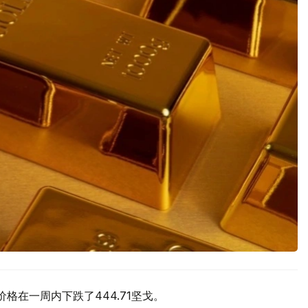
价格在一周内下跌了444.71坚戈。