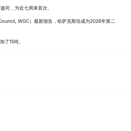
元/盎司，为近七周来首次。
 Council, WGC）最新报告，哈萨克斯坦成为2026年第二
加了15吨。