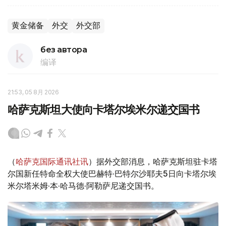
黄金储备
外交
外交部
без автора
编译
21:53, 05 8月 2026
哈萨克斯坦大使向卡塔尔埃米尔递交国书
（
哈萨克国际通讯社讯
）据外交部消息，哈萨克斯坦驻卡塔
尔国新任特命全权大使巴赫特·巴特尔沙耶夫5日向卡塔尔埃
米尔塔米姆·本·哈马德·阿勒萨尼递交国书。