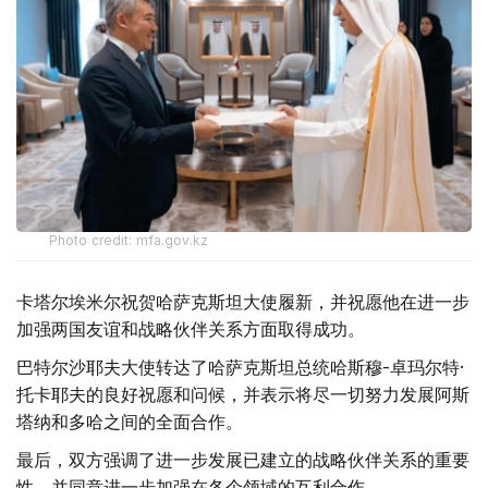
Photo credit: mfa.gov.kz
卡塔尔埃米尔祝贺哈萨克斯坦大使履新，并祝愿他在进一步
加强两国友谊和战略伙伴关系方面取得成功。
巴特尔沙耶夫大使转达了哈萨克斯坦总统哈斯穆-卓玛尔特·
托卡耶夫的良好祝愿和问候，并表示将尽一切努力发展阿斯
塔纳和多哈之间的全面合作。
最后，双方强调了进一步发展已建立的战略伙伴关系的重要
性，并同意进一步加强在各个领域的互利合作。