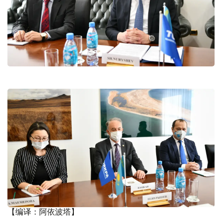
【编译：阿依波塔】