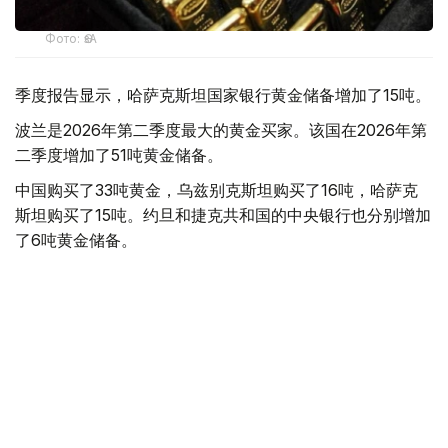
Фото: ӨзА
季度报告显示，哈萨克斯坦国家银行黄金储备增加了15吨。
波兰是2026年第二季度最大的黄金买家。该国在2026年第
二季度增加了51吨黄金储备。
中国购买了33吨黄金，乌兹别克斯坦购买了16吨，哈萨克
斯坦购买了15吨。约旦和捷克共和国的中央银行也分别增加
了6吨黄金储备。
全球各国央行在第二季度共购买了约289吨黄金，比2025年
同期增长了62%。去年同期，黄金购买量约为178吨。
世界黄金协会称，黄金需求的增长受到地缘政治不确定性、
本季度贵金属价格下跌，以及各国寻求国际储备多元化等因
素的影响。
根据该协会进行的一项调查，89%的央行行长预计未来一
年全球黄金储备量将会增加。45%的受访者表示，他们的