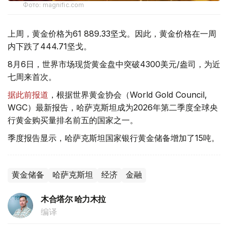
Фото: magnific.com
上周，黄金价格为61 889.33坚戈。因此，黄金价格在一周
内下跌了444.71坚戈。
8月6日，世界市场现货黄金盘中突破4300美元/盎司，为近
七周来首次。
据此前报道
，根据世界黄金协会（World Gold Council,
WGC）最新报告，哈萨克斯坦成为2026年第二季度全球央
行黄金购买量排名前五的国家之一。
季度报告显示，哈萨克斯坦国家银行黄金储备增加了15吨。
黄金储备
哈萨克斯坦
经济
金融
木合塔尔 哈力木拉
编译