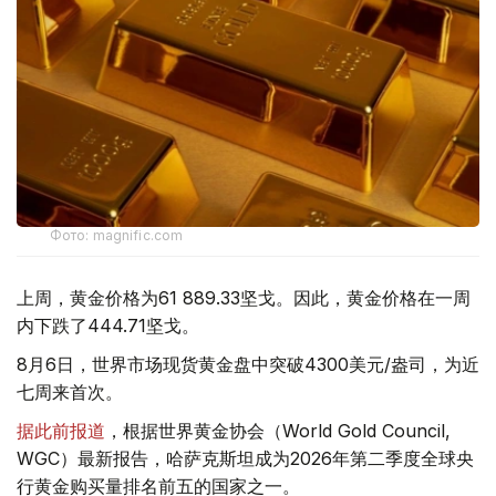
Фото: magnific.com
上周，黄金价格为61 889.33坚戈。因此，黄金价格在一周
内下跌了444.71坚戈。
8月6日，世界市场现货黄金盘中突破4300美元/盎司，为近
七周来首次。
据此前报道
，根据世界黄金协会（World Gold Council,
WGC）最新报告，哈萨克斯坦成为2026年第二季度全球央
行黄金购买量排名前五的国家之一。