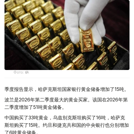
Фото: ӨзА
季度报告显示，哈萨克斯坦国家银行黄金储备增加了15吨。
波兰是2026年第二季度最大的黄金买家。该国在2026年第
二季度增加了51吨黄金储备。
中国购买了33吨黄金，乌兹别克斯坦购买了16吨，哈萨克
斯坦购买了15吨。约旦和捷克共和国的中央银行也分别增加
了6吨黄金储备。