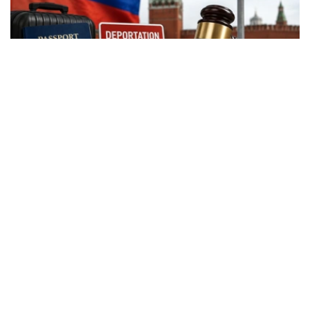
Фото: Kazinform
根据新修订的《俄罗斯联邦行政违法法典》，外国公民实施
相关行政违法行为时，除罚款外，还可能被处以行政驱逐出
境处罚。
根据法律规定，外国公民如参与未经批准的集会活动，以及
实施拒不服从执法人员、轻微流氓行为、妨碍道路交通、歧
视行为、在边境地区拒不服从管理等行政违法行为，均可能
面临被驱逐出境。
此外，涉及极端主义活动和传播被禁止信息的部分违法行