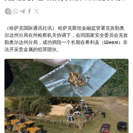
（哈萨克国际通讯社讯） 哈萨克斯坦金融监管署克孜勒奥
尔达州分局在州检察机关协调下，会同国家安全委员会克孜
勒奥尔达州分局，成功捣毁一个长期在希利县（Шиелі）非
法开采贵金属的犯罪团伙。