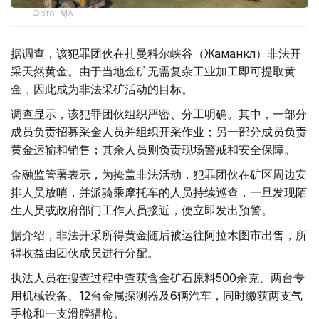
Фото: ҚМА
据调查，该犯罪团伙在扎曼科尔峡谷（Жаманкөл）非法开
采天然黄金。由于当地金矿无需复杂工业加工即可提取黄
金，因此成为非法采矿活动的目标。
调查显示，该犯罪团伙组织严密、分工明确。其中，一部分
成员负责招募采金人员并组织开采作业；另一部分成员负责
黄金运输和销售；其余人员则负责现场警戒和安全保障。
金融监管署表示，为掩盖非法活动，犯罪团伙在矿区周边安
排人员放哨，并派骑乘摩托车的人员持续巡查，一旦发现陌
生人员或政府部门工作人员接近，便立即发出预警。
据介绍，非法开采所得黄金随后被运往阿拉木图市出售，所
得收益由团伙成员进行分配。
执法人员在搜查过程中查获含金矿石原料500余克、两台专
用机械设备、12台金属探测器及6辆汽车，同时缴获两支气
手枪和一支滑膛猎枪。