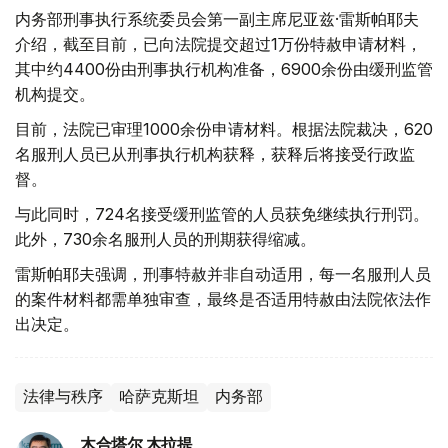
内务部刑事执行系统委员会第一副主席尼亚兹·雷斯帕耶夫
介绍，截至目前，已向法院提交超过1万份特赦申请材料，
其中约4400份由刑事执行机构准备，6900余份由缓刑监管
机构提交。
目前，法院已审理1000余份申请材料。根据法院裁决，620
名服刑人员已从刑事执行机构获释，获释后将接受行政监
督。
与此同时，724名接受缓刑监管的人员获免继续执行刑罚。
此外，730余名服刑人员的刑期获得缩减。
雷斯帕耶夫强调，刑事特赦并非自动适用，每一名服刑人员
的案件材料都需单独审查，最终是否适用特赦由法院依法作
出决定。
法律与秩序
哈萨克斯坦
内务部
木合塔尔 木拉提