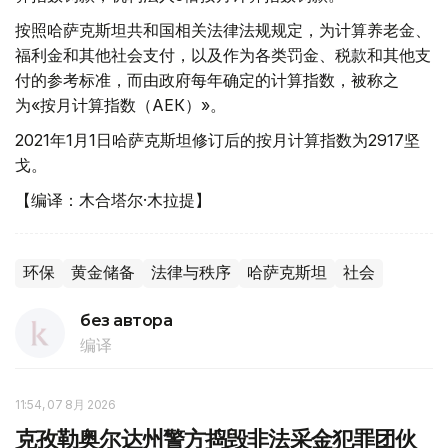
按照哈萨克斯坦共和国相关法律法规规定，为计算养老金、
福利金和其他社会支付，以及作为各类罚金、税款和其他支
付的参考标准，而由政府每年确定的计算指数，被称之
为«按月计算指数（АЕК）»。
2021年1月1日哈萨克斯坦修订后的按月计算指数为2917坚
戈。
【编译：木合塔尔·木拉提】
环保
黄金储备
法律与秩序
哈萨克斯坦
社会
без автора
编译
11:54, 07 8月 2026
克孜勒奥尔达州警方捣毁非法采金犯罪团伙