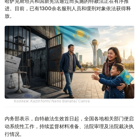
哈萨克斯坦共和国新宪法通过而实施的特赦法正在有序推
进。目前，已有1300余名服刑人员和缓刑对象依法获得释
放。
Коллаж: Kazinform/ Nano Banana/ Canva
内务部表示，自特赦法生效首日起，全国各地相关部门便启
动系统性工作，持续监督材料准备、法院审理及法院裁决执
行情况。