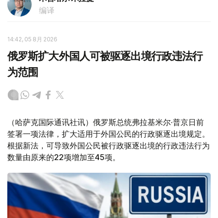
编译
14:42, 05 8月 2026
俄罗斯扩大外国人可被驱逐出境行政违法行
为范围
（哈萨克国际通讯社讯）俄罗斯总统弗拉基米尔·普京日前
签署一项法律，扩大适用于外国公民的行政驱逐出境规定。
根据新法，可导致外国公民被行政驱逐出境的行政违法行为
数量由原来的22项增加至45项。