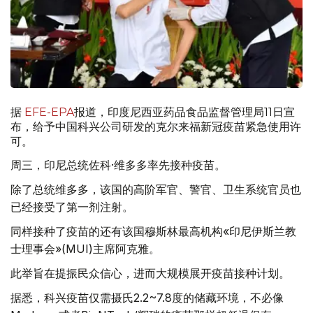
据
EFE-EPA
报道，印度尼西亚药品食品监督管理局11日宣
布，给予中国科兴公司研发的克尔来福新冠疫苗紧急使用许
可。
周三，印尼总统佐科·维多多率先接种疫苗。
除了总统维多多，该国的高阶军官、警官、卫生系统官员也
已经接受了第一剂注射。
同样接种了疫苗的还有该国穆斯林最高机构«印尼伊斯兰教
士理事会»(MUI)主席阿克雅。
此举旨在提振民众信心，进而大规模展开疫苗接种计划。
据悉，科兴疫苗仅需摄氏2.2~7.8度的储藏环境，不必像