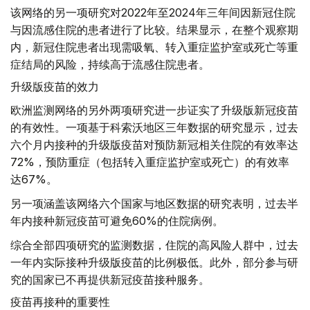
该网络的另一项研究对2022年至2024年三年间因新冠住院
与因流感住院的患者进行了比较。结果显示，在整个观察期
内，新冠住院患者出现需吸氧、转入重症监护室或死亡等重
症结局的风险，持续高于流感住院患者。
升级版疫苗的效力
欧洲监测网络的另外两项研究进一步证实了升级版新冠疫苗
的有效性。一项基于科索沃地区三年数据的研究显示，过去
六个月内接种的升级版疫苗对预防新冠相关住院的有效率达
72%，预防重症（包括转入重症监护室或死亡）的有效率
达67%。
另一项涵盖该网络六个国家与地区数据的研究表明，过去半
年内接种新冠疫苗可避免60%的住院病例。
综合全部四项研究的监测数据，住院的高风险人群中，过去
一年内实际接种升级版疫苗的比例极低。此外，部分参与研
究的国家已不再提供新冠疫苗接种服务。
疫苗再接种的重要性