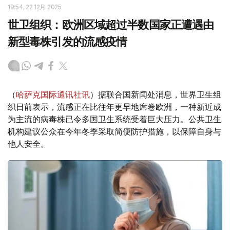
19:54, 22 12月 2025
世卫组织：欧洲区域超过半数国家正遭遇由
新型毒株引发的流感疫情
（
哈萨克国际通讯社讯
）据联合国新闻处消息，世界卫生组
织日前表示，流感正在比往年更早地席卷欧洲，一种新近成
为主流的病毒株已令多国卫生系统受着巨大压力。公共卫生
机构建议公众在今年冬季采取简便防护措施，以保障自身与
他人安全。