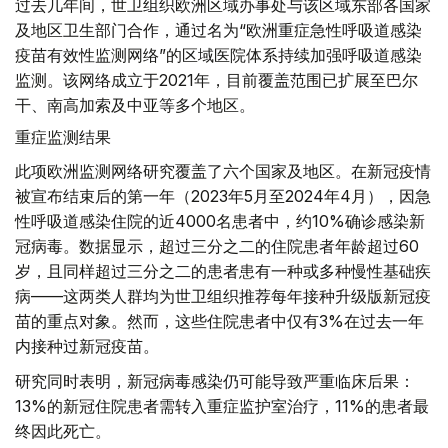
过去几年间，世卫组织欧洲区域办事处与该区域东部各国家
及地区卫生部门合作，通过名为“欧洲重症急性呼吸道感染
疫苗有效性监测网络”的区域医院体系持续加强呼吸道感染
监测。该网络成立于2021年，目前覆盖范围已扩展至巴尔
干、南高加索及中亚等多个地区。
重症监测结果
此项欧洲监测网络研究覆盖了六个国家及地区。在新冠疫情
被宣布结束后的第一年（2023年5月至2024年4月），因急
性呼吸道感染住院的近4000名患者中，约10%确诊感染新
冠病毒。数据显示，超过三分之二的住院患者年龄超过60
岁，且同样超过三分之二的患者患有一种或多种慢性基础疾
病——这两类人群均为世卫组织推荐每年接种升级版新冠疫
苗的重点对象。然而，这些住院患者中仅有3%在过去一年
内接种过新冠疫苗。
研究同时表明，新冠病毒感染仍可能导致严重临床后果：
13%的新冠住院患者需转入重症监护室治疗，11%的患者最
终因此死亡。