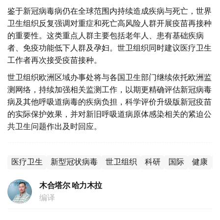
鉴于新冠病毒病仍在全球范围内持续造成疾病与死亡，世界
卫生组织反复强调对重症和死亡高风险人群开展疫苗再接种
的重要性。这类重点人群主要包括老年人、患有基础疾病
者、免疫功能低下人群及孕妇。世卫组织同时建议医疗卫生
工作者再次接受疫苗接种。
世卫组织欧洲区域办事处将与各国卫生部门继续依托欧洲监
测网络，持续加强相关监测工作，以期更精确评估新冠病毒
病及其他呼吸道病毒的疾病负担，科学评价升级版新冠疫苗
的实际保护效果，并对新旧呼吸道病原体感染相关的紧迫公
共卫生问题作出及时回应。
医疗卫生
新型冠状病毒
世卫组织
科研
国际
健康
木合塔尔 哈力木拉
编译