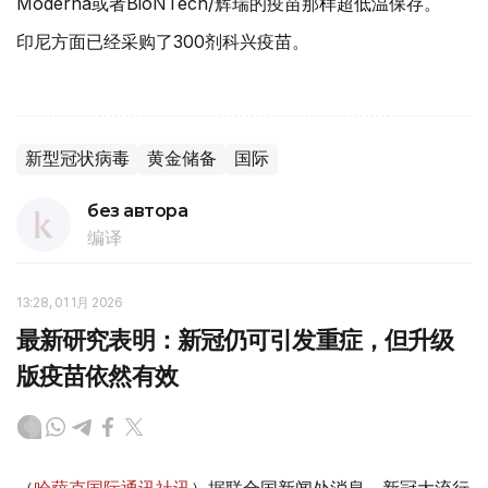
Moderna或者BioNTech/辉瑞的疫苗那样超低温保存。
印尼方面已经采购了300剂科兴疫苗。
新型冠状病毒
黄金储备
国际
без автора
编译
13:28, 01 1月 2026
最新研究表明：新冠仍可引发重症，但升级
版疫苗依然有效
（
哈萨克国际通讯社讯
）据联合国新闻处消息，新冠大流行