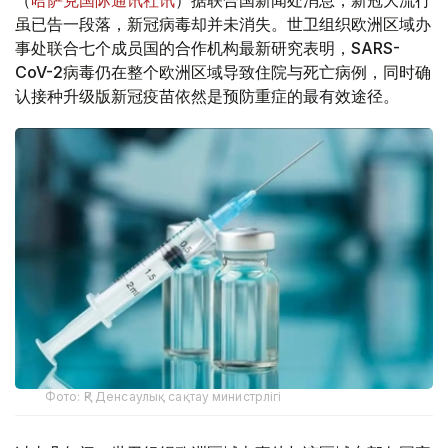
虽已告一段落，新冠病毒却并未消失。世卫组织欧洲区域办
事处联合七个成员国的合作机构最新研究表明，SARS-
CoV-2病毒仍在整个欧洲区域导致住院与死亡病例，同时确
认接种升级版新冠疫苗依然是预防重症的最有效途径。
Фото: ҚР Денсаулық сақтау министрлігі