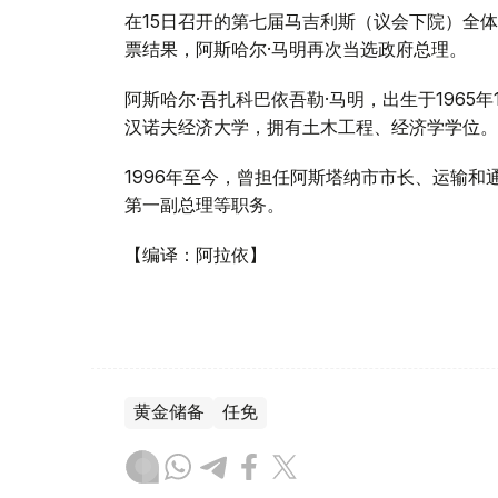
在15日召开的第七届马吉利斯（议会下院）全
票结果，阿斯哈尔·马明再次当选政府总理。
阿斯哈尔·吾扎科巴依吾勒·马明，出生于1965
汉诺夫经济大学，拥有土木工程、经济学学位。
1996年至今，曾担任阿斯塔纳市市长、运输
第一副总理等职务。
【编译：阿拉依】
黄金储备
任免