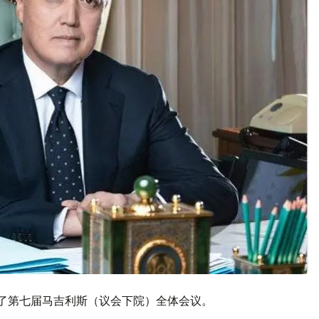
席了第七届马吉利斯（议会下院）全体会议。