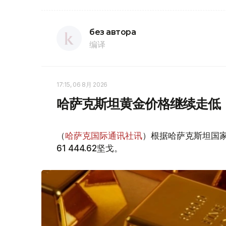
без автора
编译
17:15, 06 8月 2026
哈萨克斯坦黄金价格继续走低
（
哈萨克国际通讯社讯
）根据哈萨克斯坦国家
61 444.62坚戈。