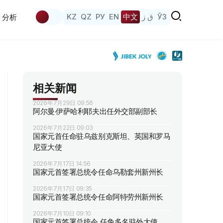
KZ
QZ
РУ
EN
中文
ق ز
ЎЗ
分析
相关新闻
2026年7月29日 09:56
阿尔曼·伊萨哈利耶夫出任外交部副部长
2026年7月22日 09:03
国家元首任命驻乌兹别克斯坦、英国和罗马
尼亚大使
2026年7月17日 14:56
国家元首签署总统令任命乌勒套州新州长
2026年7月17日 09:35
国家元首签署总统令任命阿特劳州新州长
2026年7月10日 09:10
国家元首签署总统令 任免多名驻外大使