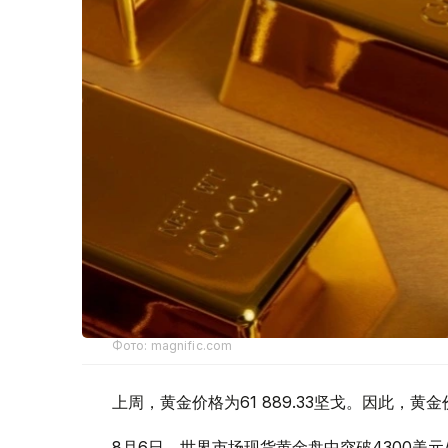
Фото: magnific.com
上周，黄金价格为61 889.33坚戈。因此，黄金
8月6日，世界市场现货黄金盘中突破4300美