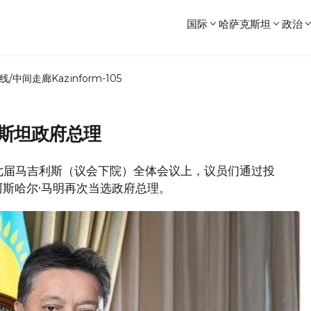
国际
哈萨克斯坦
政治
线/中间走廊
Kazinform-105
克斯坦政府总理
的第七届马吉利斯（议会下院）全体会议上，议员们通过投
斯哈尔·马明再次当选政府总理。