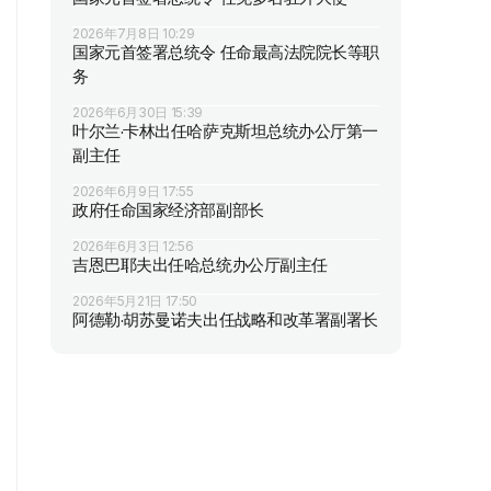
2026年7月8日 10:29
国家元首签署总统令 任命最高法院院长等职
务
2026年6月30日 15:39
叶尔兰·卡林出任哈萨克斯坦总统办公厅第一
副主任
2026年6月9日 17:55
政府任命国家经济部副部长
2026年6月3日 12:56
吉恩巴耶夫出任哈总统办公厅副主任
2026年5月21日 17:50
阿德勒·胡苏曼诺夫出任战略和改革署副署长