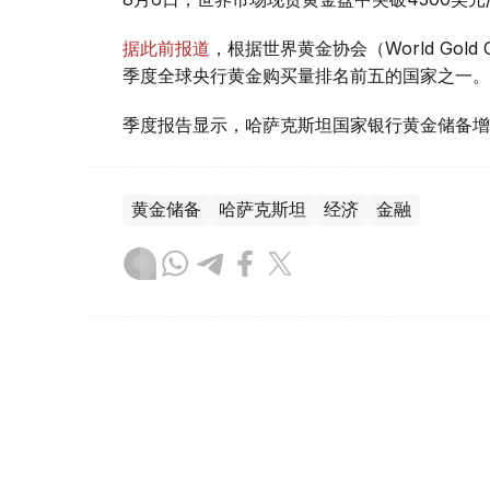
据此前报道
，根据世界黄金协会（World Gold
季度全球央行黄金购买量排名前五的国家之一。
季度报告显示，哈萨克斯坦国家银行黄金储备增
黄金储备
哈萨克斯坦
经济
金融
木合塔尔 哈力木拉
编译
08:31, 31 7月 2026