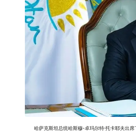
哈萨克斯坦总统哈斯穆-卓玛尔特·托卡耶夫出