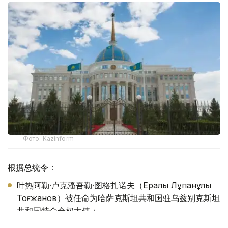
Фото: Kazinform
根据总统令：
叶热阿勒·卢克潘吾勒·图格扎诺夫（Ералы Лұқпанұлы
Тоғжанов）被任命为哈萨克斯坦共和国驻乌兹别克斯坦
共和国特命全权大使；