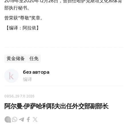
2019年至2020年12月28日，曾担任哈萨克斯坦文化和体育
部执行秘书。
曾荣获“尊敬”奖章。
【编译：阿拉依】
黄金储备
任免
без автора
编译
09:56, 29 7月 2026
阿尔曼·伊萨哈利耶夫出任外交部副部长