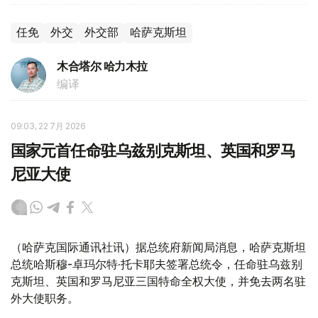
任免
外交
外交部
哈萨克斯坦
木合塔尔 哈力木拉
编译
09:03, 22 7月 2026
国家元首任命驻乌兹别克斯坦、英国和罗马
尼亚大使
（哈萨克国际通讯社讯）据总统府新闻局消息，哈萨克斯坦
总统哈斯穆-卓玛尔特·托卡耶夫签署总统令，任命驻乌兹别
克斯坦、英国和罗马尼亚三国特命全权大使，并免去两名驻
外大使职务。