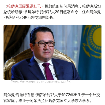
（
哈萨克国际通讯社讯
）据总统府新闻局消息，哈萨克斯坦
总统哈斯穆-卓玛尔特·托卡耶夫29日签署命令，任命阿尔曼
·伊萨哈利耶夫为外交部副部长。
Фото: Министерство иностранных дел РК
阿尔曼·海拉特吾勒·伊萨哈利耶夫于1972年出生于一个外交
官家庭，毕业于阿尔法拉比哈萨克国立大学东方学系。