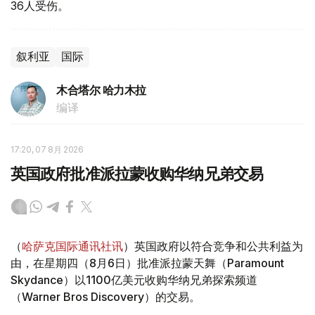
36人受伤。
叙利亚
国际
木合塔尔 哈力木拉
编译
17:20, 07 8月 2026
英国政府批准派拉蒙收购华纳兄弟交易
（
哈萨克国际通讯社讯
）英国政府以符合竞争和公共利益为
由，在星期四（8月6日）批准派拉蒙天舞（Paramount
Skydance）以1100亿美元收购华纳兄弟探索频道
（Warner Bros Discovery）的交易。