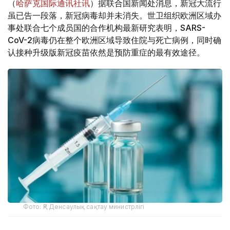
（
哈萨克国际通讯社讯
）据联合国新闻处消息，新冠大流行
虽已告一段落，新冠病毒却并未消失。世卫组织欧洲区域办
事处联合七个成员国的合作机构最新研究表明，SARS-
CoV-2病毒仍在整个欧洲区域导致住院与死亡病例，同时确
认接种升级版新冠疫苗依然是预防重症的最有效途径。
Фото: ҚР Денсаулық сақтау министрлігі