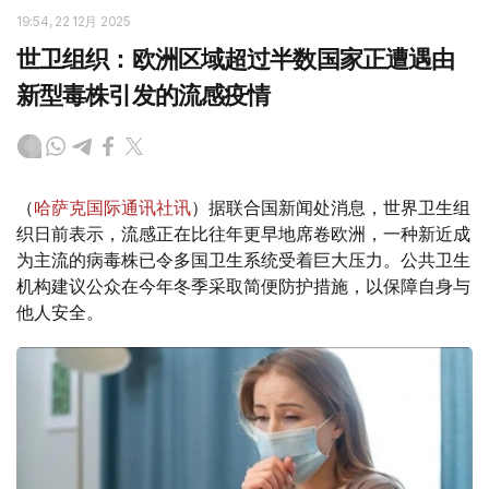
19:54, 22 12月 2025
世卫组织：欧洲区域超过半数国家正遭遇由
新型毒株引发的流感疫情
（
哈萨克国际通讯社讯
）据联合国新闻处消息，世界卫生组
织日前表示，流感正在比往年更早地席卷欧洲，一种新近成
为主流的病毒株已令多国卫生系统受着巨大压力。公共卫生
机构建议公众在今年冬季采取简便防护措施，以保障自身与
他人安全。