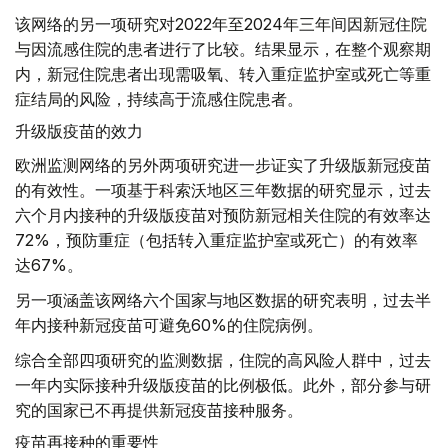
该网络的另一项研究对2022年至2024年三年间因新冠住院
与因流感住院的患者进行了比较。结果显示，在整个观察期
内，新冠住院患者出现需吸氧、转入重症监护室或死亡等重
症结局的风险，持续高于流感住院患者。
升级版疫苗的效力
欧洲监测网络的另外两项研究进一步证实了升级版新冠疫苗
的有效性。一项基于科索沃地区三年数据的研究显示，过去
六个月内接种的升级版疫苗对预防新冠相关住院的有效率达
72%，预防重症（包括转入重症监护室或死亡）的有效率
达67%。
另一项涵盖该网络六个国家与地区数据的研究表明，过去半
年内接种新冠疫苗可避免60%的住院病例。
综合全部四项研究的监测数据，住院的高风险人群中，过去
一年内实际接种升级版疫苗的比例极低。此外，部分参与研
究的国家已不再提供新冠疫苗接种服务。
疫苗再接种的重要性