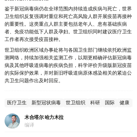
鉴于新冠病毒病仍在全球范围内持续造成疾病与死亡，世界
卫生组织反复强调对重症和死亡高风险人群开展疫苗再接种
的重要性。这类重点人群主要包括老年人、患有基础疾病
者、免疫功能低下人群及孕妇。世卫组织同时建议医疗卫生
工作者再次接受疫苗接种。
世卫组织欧洲区域办事处将与各国卫生部门继续依托欧洲监
测网络，持续加强相关监测工作，以期更精确评估新冠病毒
病及其他呼吸道病毒的疾病负担，科学评价升级版新冠疫苗
的实际保护效果，并对新旧呼吸道病原体感染相关的紧迫公
共卫生问题作出及时回应。
医疗卫生
新型冠状病毒
世卫组织
科研
国际
健康
木合塔尔 哈力木拉
编译