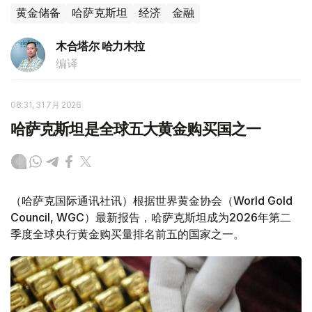
黄金储备
哈萨克斯坦
经济
金融
木合塔尔 哈力木拉
编译
08:31, 31 7月 2026
哈萨克斯坦是全球五大黄金购买国之一
（哈萨克国际通讯社讯）根据世界黄金协会（World Gold
Council, WGC）最新报告，哈萨克斯坦成为2026年第二
季度全球央行黄金购买量排名前五的国家之一。