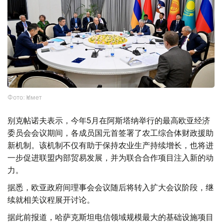
Фото: Үкімет
别克帖诺夫表示，今年5月在阿斯塔纳举行的最高欧亚经济
委员会会议期间，各成员国元首签署了农工综合体财政援助
新机制。该机制不仅有助于保持农业生产持续增长，也将进
一步促进联盟内部贸易发展，并为联合合作项目注入新的动
力。
据悉，欧亚政府间理事会会议随后将转入扩大会议阶段，继
续就相关议程展开讨论。
据此前报道，哈萨克斯坦电信领域规模最大的基础设施项目