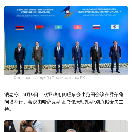
Фото: пресс-служба Правительства РК
消息称，8月6日，欧亚政府间理事会小范围会议在乔尔蓬
阿塔举行。会议由哈萨克斯坦总理沃勒扎斯·别克帖诺夫主
持。