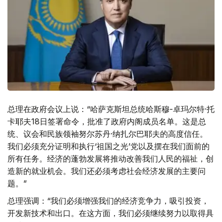
总理在政府会议上说：“哈萨克斯坦总统哈斯穆-卓玛尔特·托
卡耶夫18日签署命令，批准了政府内阁成员名单。这是总
统、议会和民族领袖努尔苏丹·纳扎尔巴耶夫的高度信任。
我们必须充分证明和执行‘祖国之光’党以及摆在我们面前的
所有任务。经济的蓬勃发展将推动改善我们人民的福祉，创
造新的就业机会。我们还必须考虑社会经济发展的主要问
题。”
总理强调：“我们必须增强我们的经济竞争力，吸引投资，
开发新技术和出口。在这方面，我们必须继续努力以取得具