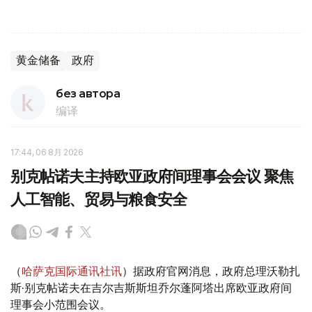
黄金储备
政府
без автора
编译
17:44, 06 8月 2026
别克帖诺夫主持欧亚政府间理事会会议 聚焦
人工智能、贸易与粮食安全
（
哈萨克国际通讯社讯
）据政府官网消息，政府总理沃勒扎
斯·别克帖诺夫在吉尔吉斯斯坦乔尔蓬阿塔出席欧亚政府间
理事会小范围会议。