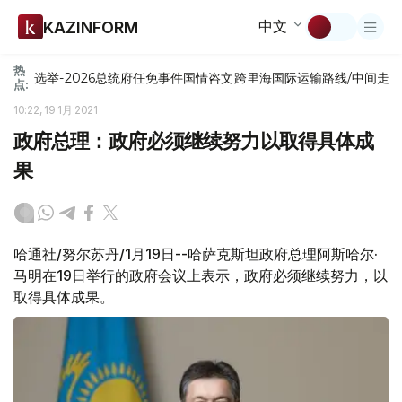
中文
KAZINFORM
热
选举-2026
总统府
任免
事件
国情咨文
跨里海国际运输路线/中间走
点:
10:22, 19 1月 2021
政府总理：政府必须继续努力以取得具体成
果
哈通社/努尔苏丹/1月19日--哈萨克斯坦政府总理阿斯哈尔·
马明在19日举行的政府会议上表示，政府必须继续努力，以
取得具体成果。