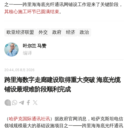
之一——跨里海海底光纤通讯网铺设工作迎来了关键阶段，
其核心施工环节已圆满结束
。
欧亚经济联盟
外交
政府
经济
政治
叶尔兰 马赞
编译
20:44, 05 8月 2026
跨里海数字走廊建设取得重大突破 海底光缆
铺设最艰难阶段顺利完成
（
哈萨克国际通讯社讯
）据政府官网消息，哈萨克斯坦电信
领域规模最大的基础设施项目之一——跨里海海底光纤通讯