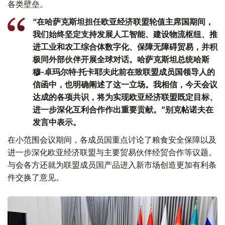
各类壁垒。
“在哈萨克斯坦担任欧亚经济联盟轮值主席国期间，
我们始终坚定支持发展人工智能、建设物流枢纽、推
进工业和农工综合体数字化、保障无障碍贸易，并积
极同外部伙伴开展全球对话。哈萨克斯坦总统哈斯
穆-卓玛尔特·托卡耶夫此前在致联盟成员国领导人的
信函中，也明确阐述了这一立场。我相信，今天会议
达成的各项共识，将为实现欧亚经济联盟既定目标、
进一步深化互利合作作出重要贡献。”别克帖诺夫在
发言中表示。
在小范围会议期间，各成员国重点讨论了粮食安全保障以及
进一步深化欧亚经济联盟与主要贸易伙伴经贸合作等议题。
与会各方还就为联盟成员国产品进入新市场创造更加有利条
件交换了意见。