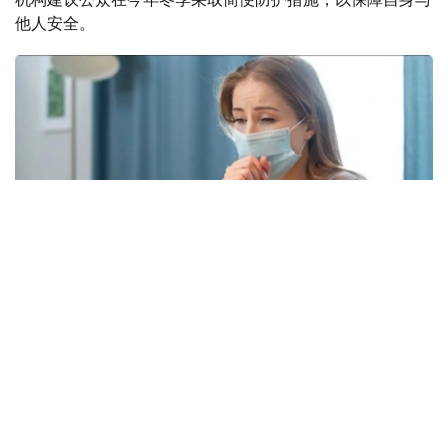
他人安全。
Фото: freepik.com
本次流感季较往年提前约四周到来。在世卫组织欧洲区域报
告数据的38个国家中，至少27国正面临高或极高的流感活
跃水平。