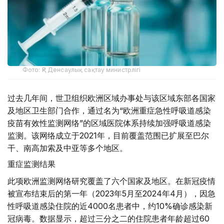
Фото: ҚР Денсаулық сақтау министрлігі
过去几年间，世卫组织欧洲区域办事处与该区域东部各国家
及地区卫生部门合作，通过名为“欧洲重症急性呼吸道感染
疫苗有效性监测网络”的区域医院体系持续加强呼吸道感染
监测。该网络成立于2021年，目前覆盖范围已扩展至巴尔
干、南高加索及中亚等多个地区。
重症监测结果
此项欧洲监测网络研究覆盖了六个国家及地区。在新冠疫情
被宣布结束后的第一年（2023年5月至2024年4月），因急
性呼吸道感染住院的近4000名患者中，约10%确诊感染新
冠病毒。数据显示，超过三分之二的住院患者年龄超过60