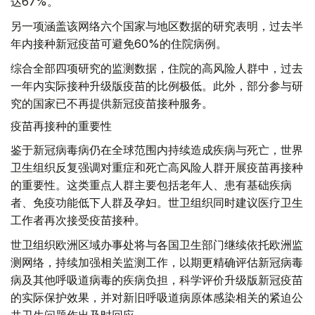
达67%。
另一项涵盖该网络六个国家与地区数据的研究表明，过去半
年内接种新冠疫苗可避免60%的住院病例。
综合全部四项研究的监测数据，住院的高风险人群中，过去
一年内实际接种升级版疫苗的比例极低。此外，部分参与研
究的国家已不再提供新冠疫苗接种服务。
疫苗再接种的重要性
鉴于新冠病毒病仍在全球范围内持续造成疾病与死亡，世界
卫生组织反复强调对重症和死亡高风险人群开展疫苗再接种
的重要性。这类重点人群主要包括老年人、患有基础疾病
者、免疫功能低下人群及孕妇。世卫组织同时建议医疗卫生
工作者再次接受疫苗接种。
世卫组织欧洲区域办事处将与各国卫生部门继续依托欧洲监
测网络，持续加强相关监测工作，以期更精确评估新冠病毒
病及其他呼吸道病毒的疾病负担，科学评价升级版新冠疫苗
的实际保护效果，并对新旧呼吸道病原体感染相关的紧迫公