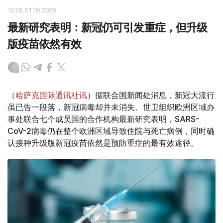
13:28, 01 1月 2026
最新研究表明：新冠仍可引发重症，但升级
版疫苗依然有效
（
哈萨克国际通讯社讯
）据联合国新闻处消息，新冠大流行
虽已告一段落，新冠病毒却并未消失。世卫组织欧洲区域办
事处联合七个成员国的合作机构最新研究表明，SARS-
CoV-2病毒仍在整个欧洲区域导致住院与死亡病例，同时确
认接种升级版新冠疫苗依然是预防重症的最有效途径。