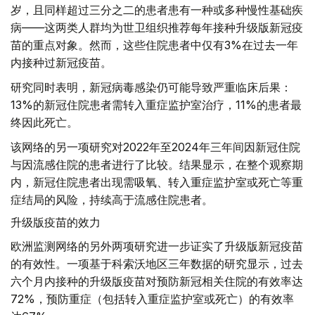
岁，且同样超过三分之二的患者患有一种或多种慢性基础疾
病——这两类人群均为世卫组织推荐每年接种升级版新冠疫
苗的重点对象。然而，这些住院患者中仅有3%在过去一年
内接种过新冠疫苗。
研究同时表明，新冠病毒感染仍可能导致严重临床后果：
13%的新冠住院患者需转入重症监护室治疗，11%的患者最
终因此死亡。
该网络的另一项研究对2022年至2024年三年间因新冠住院
与因流感住院的患者进行了比较。结果显示，在整个观察期
内，新冠住院患者出现需吸氧、转入重症监护室或死亡等重
症结局的风险，持续高于流感住院患者。
升级版疫苗的效力
欧洲监测网络的另外两项研究进一步证实了升级版新冠疫苗
的有效性。一项基于科索沃地区三年数据的研究显示，过去
六个月内接种的升级版疫苗对预防新冠相关住院的有效率达
72%，预防重症（包括转入重症监护室或死亡）的有效率