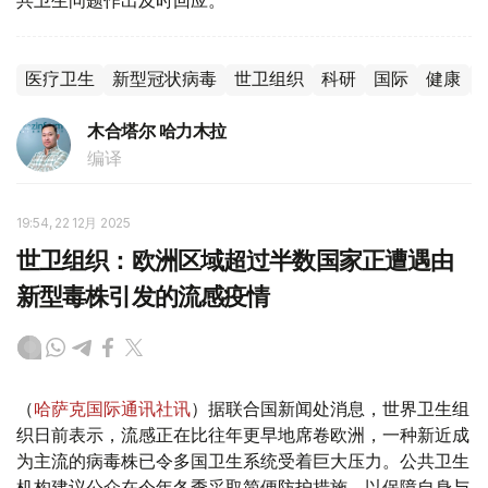
共卫生问题作出及时回应。
医疗卫生
新型冠状病毒
世卫组织
科研
国际
健康
木合塔尔 哈力木拉
编译
19:54, 22 12月 2025
世卫组织：欧洲区域超过半数国家正遭遇由
新型毒株引发的流感疫情
（
哈萨克国际通讯社讯
）据联合国新闻处消息，世界卫生组
织日前表示，流感正在比往年更早地席卷欧洲，一种新近成
为主流的病毒株已令多国卫生系统受着巨大压力。公共卫生
机构建议公众在今年冬季采取简便防护措施，以保障自身与