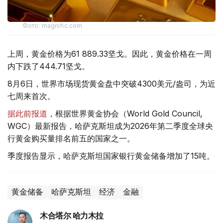
Фото: magnific.com
上周，黄金价格为61 889.33坚戈。因此，黄金价格在一周
内下跌了444.71坚戈。
8月6日，世界市场现货黄金盘中突破4300美元/盎司，为近
七周来首次。
据此前报道
，根据世界黄金协会（World Gold Council,
WGC）最新报告，哈萨克斯坦成为2026年第二季度全球央
行黄金购买量排名前五的国家之一。
季度报告显示，哈萨克斯坦国家银行黄金储备增加了15吨。
黄金储备
哈萨克斯坦
经济
金融
木合塔尔 哈力木拉