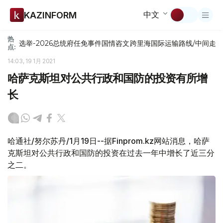
中文
KAZINFORM
热
选举-2026
总统府
任免
事件
国情咨文
跨里海国际运输路线/中间走
点:
14:03, 19 1月 2021
哈萨克斯坦对公共行政和国防的投资有所增
长
哈通社/努尔苏丹/1月19日--据Finprom.kz网站消息，哈萨
克斯坦对公共行政和国防的投资在过去一年中增长了近三分
之二。