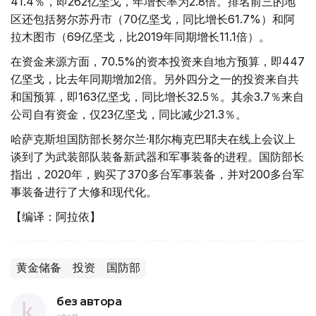
41.4％，即262亿坚戈，年增长率为2.8倍。排名前三的地
区还包括努尔苏丹市（70亿坚戈，同比增长61.7%）和阿
拉木图市（69亿坚戈，比2019年同期增长11.1倍）。
在资金来源方面，70.5%的资本投资来自地方预算，即447
亿坚戈，比去年同期增加2倍。另外四分之一的投资来自共
和国预算，即163亿坚戈，同比增长32.5％。其余3.7％来自
公司自有资金，仅23亿坚戈，同比减少21.3％。
哈萨克斯坦国防部长努尔兰·耶尔梅克巴耶夫在线上会议上
谈到了为武装部队装备新武器和军事装备的进程。国防部长
指出，2020年，购买了370多台军事装备，并对200多台军
事装备进行了大修和现代化。
【编译：阿拉依】
黄金储备
投资
国防部
без автора