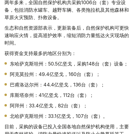
两年多来，全国自然保护机构共采购1006台（套）专业设
备，包括消防水罐车、越野车辆、各类拖拉机及其他森林和
草原火灾预防、扑救设备。
生态和自然资源部表示，更新装备后，自然保护机构可更快
速响应火情，提高巡护效率，缩短消防力量抵达火灾现场的
时间。
获得资金支持最多的地区分别为：
东哈萨克斯坦州：50.5亿坚戈，采购148台（套）设备；
阿克莫拉州：49.4亿坚戈，160台（套）；
巴甫洛达尔州：44.4亿坚戈，136台（套）；
库斯塔奈州：41亿坚戈，112台（套）；
阿拜州：33.4亿坚戈，82台（套）；
北哈萨克斯坦州：33.1亿坚戈，107台（套）。
目前，采购的设备已投入全国各地自然保护机构使用，主要
用于森林巡护、消防力量快速投送以及防止火势蔓延等工