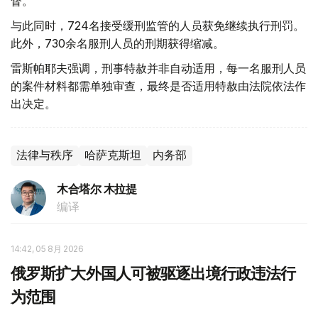
督。
与此同时，724名接受缓刑监管的人员获免继续执行刑罚。
此外，730余名服刑人员的刑期获得缩减。
雷斯帕耶夫强调，刑事特赦并非自动适用，每一名服刑人员
的案件材料都需单独审查，最终是否适用特赦由法院依法作
出决定。
法律与秩序
哈萨克斯坦
内务部
木合塔尔 木拉提
编译
14:42, 05 8月 2026
俄罗斯扩大外国人可被驱逐出境行政违法行
为范围