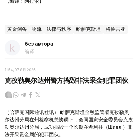
【编译：阿拉依】
黄金储备
物流
法律与秩序
哈萨克斯坦
格鲁吉亚
без автора
编译
11:54, 07 8月 2026
克孜勒奥尔达州警方捣毁非法采金犯罪团伙
（哈萨克国际通讯社讯） 哈萨克斯坦金融监管署克孜勒奥
尔达州分局在州检察机关协调下，会同国家安全委员会克孜
勒奥尔达州分局，成功捣毁一个长期在希利县（Шиелі）非
法开采贵金属的犯罪团伙。