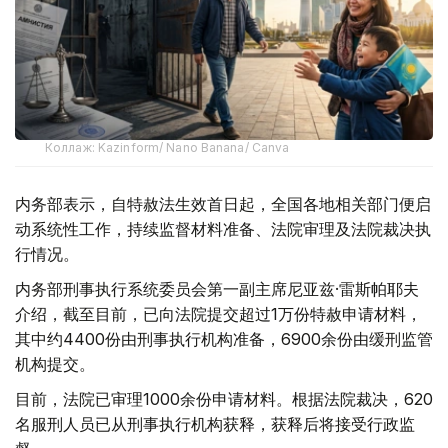
Коллаж: Kazinform/ Nano Banana/ Canva
内务部表示，自特赦法生效首日起，全国各地相关部门便启
动系统性工作，持续监督材料准备、法院审理及法院裁决执
行情况。
内务部刑事执行系统委员会第一副主席尼亚兹·雷斯帕耶夫
介绍，截至目前，已向法院提交超过1万份特赦申请材料，
其中约4400份由刑事执行机构准备，6900余份由缓刑监管
机构提交。
目前，法院已审理1000余份申请材料。根据法院裁决，620
名服刑人员已从刑事执行机构获释，获释后将接受行政监