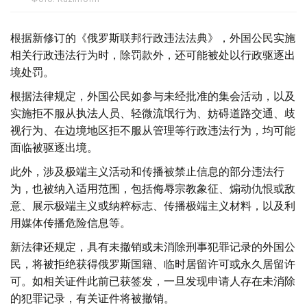
根据新修订的《俄罗斯联邦行政违法法典》，外国公民实施
相关行政违法行为时，除罚款外，还可能被处以行政驱逐出
境处罚。
根据法律规定，外国公民如参与未经批准的集会活动，以及
实施拒不服从执法人员、轻微流氓行为、妨碍道路交通、歧
视行为、在边境地区拒不服从管理等行政违法行为，均可能
面临被驱逐出境。
此外，涉及极端主义活动和传播被禁止信息的部分违法行
为，也被纳入适用范围，包括侮辱宗教象征、煽动仇恨或敌
意、展示极端主义或纳粹标志、传播极端主义材料，以及利
用媒体传播危险信息等。
新法律还规定，具有未撤销或未消除刑事犯罪记录的外国公
民，将被拒绝获得俄罗斯国籍、临时居留许可或永久居留许
可。如相关证件此前已获签发，一旦发现申请人存在未消除
的犯罪记录，有关证件将被撤销。