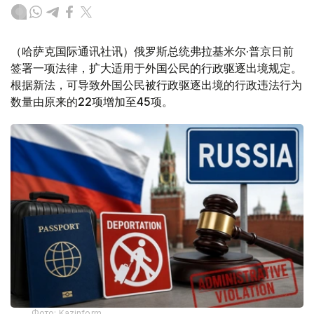
（哈萨克国际通讯社讯）俄罗斯总统弗拉基米尔·普京日前
签署一项法律，扩大适用于外国公民的行政驱逐出境规定。
根据新法，可导致外国公民被行政驱逐出境的行政违法行为
数量由原来的22项增加至45项。
Фото: Kazinform