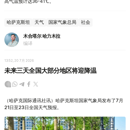
高气温预计达36-41℃。
哈萨克斯坦
天气
国家气象总局
社会
木合塔尔 哈力木拉
编译
13:52, 20 7月 2026
未来三天全国大部分地区将迎降温
（哈萨克国际通讯社讯）哈萨克斯坦国家气象局发布了7月
21日至23日全国天气预报。