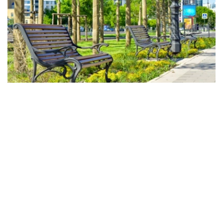
Фото: Kazinform
未来三天，哈萨克斯坦大部分地区天气将较为多变。受大气
锋面影响，全国多个地区预计将出现降雨、雷暴和大风，局
地可能伴有强降雨、冰雹及风暴天气。
随着降水增多，持续高温将逐步缓解。白天气温预计为：
北部和西北部：20至30摄氏度；
中部和东部：22至35摄氏度；