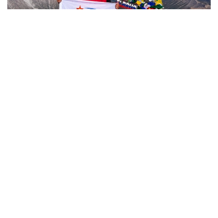
Фото: Министерство обороны РК
哈萨克斯坦
国防部
达娜 努尔巴克提
编译
13:41, 29 7月 2026
哈萨克斯坦狙击手以优异成绩从中国军校毕
业