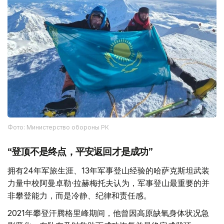
Фото: Министерство обороны РК
“登顶不是终点，平安返回才是成功”
拥有24年军旅生涯、13年军事登山经验的哈萨克斯坦武装
力量中校阿曼卓勒·拉赫梅托夫认为，军事登山最重要的并
非攀登能力，而是冷静、纪律和责任感。
2021年攀登汗腾格里峰期间，他曾因高原缺氧身体状况急