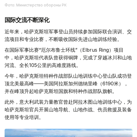
Фото: Министерство обороны РК
国际交流不断深化
近年来，哈萨克斯坦军事登山员持续参加国际联合演训、交
流项目和专业比赛，不断吸收国际先进山地训练经验。
在国际军事比赛“厄尔布鲁士环线”（Elbrus Ring）项目
中，哈萨克斯坦代表队曾获得铜牌，完成了穿越冰川和山地
河流、全长105公里的高难度路线。
今年，哈萨克斯坦特种作战部队山地训练中心登山队成功登
顶北美最高峰——美国阿拉斯加州德纳里峰（6190米），
并在峰顶升起哈萨克斯坦国旗和特种作战部队旗帜。
此外，意大利武装力量教官曾赴阿拉木图山地训练中心，为
哈萨克斯坦官兵开展山地导航、山地作战、伤员救援及装备
使用等专业培训。