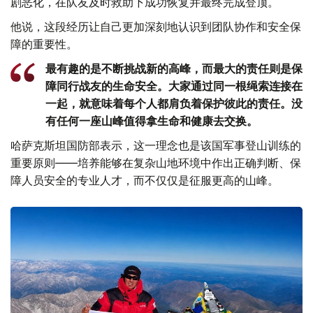
剧恶化，在队友及时救助下成功恢复并最终完成登顶。
他说，这段经历让自己更加深刻地认识到团队协作和安全保
障的重要性。
最有趣的是不断挑战新的高峰，而最大的责任则是保
障同行战友的生命安全。大家通过同一根绳索连接在
一起，就意味着每个人都肩负着保护彼此的责任。没
有任何一座山峰值得拿生命和健康去交换。
哈萨克斯坦国防部表示，这一理念也是该国军事登山训练的
重要原则——培养能够在复杂山地环境中作出正确判断、保
障人员安全的专业人才，而不仅仅是征服更高的山峰。