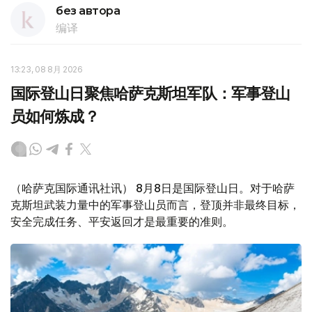
без автора
编译
13:23, 08 8月 2026
国际登山日聚焦哈萨克斯坦军队：军事登山
员如何炼成？
（哈萨克国际通讯社讯） 8月8日是国际登山日。对于哈萨
克斯坦武装力量中的军事登山员而言，登顶并非最终目标，
安全完成任务、平安返回才是最重要的准则。