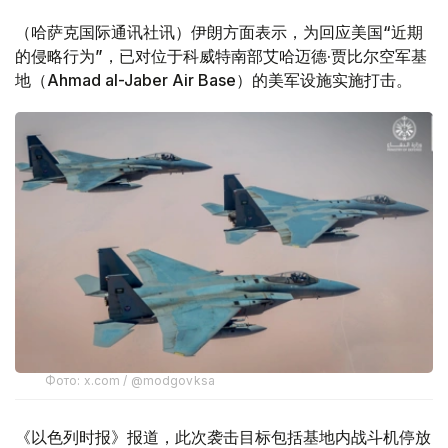
（哈萨克国际通讯社讯）伊朗方面表示，为回应美国“近期
的侵略行为”，已对位于科威特南部艾哈迈德·贾比尔空军基
地（Ahmad al-Jaber Air Base）的美军设施实施打击。
Фото: x.com / @modgovksa
《以色列时报》报道，此次袭击目标包括基地内战斗机停放