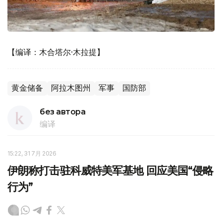
【编译：木合塔尔·木拉提】
黄金储备
阿拉木图州
军事
国防部
без автора
编译
15:22, 31 7月 2026
伊朗称打击驻科威特美军基地 回应美国“侵略
行为”