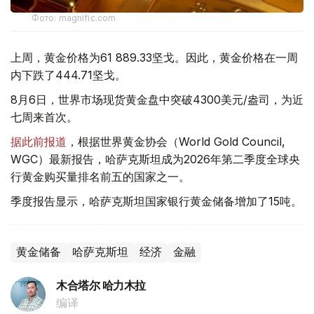
Фото: magnific.com
上周，黄金价格为61 889.33坚戈。因此，黄金价格在一周
内下跌了444.71坚戈。
8月6日，世界市场现货黄金盘中突破4300美元/盎司，为近
七周来首次。
据此前报道
，根据世界黄金协会（World Gold Council,
WGC）最新报告，哈萨克斯坦成为2026年第二季度全球央
行黄金购买量排名前五的国家之一。
季度报告显示，哈萨克斯坦国家银行黄金储备增加了15吨。
黄金储备
哈萨克斯坦
经济
金融
木合塔尔 哈力木拉
编译