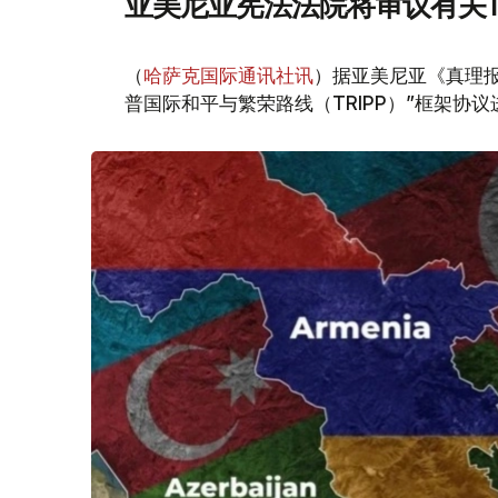
亚美尼亚宪法法院将审议有关T
（
哈萨克国际通讯社讯
）据亚美尼亚《真理报
普国际和平与繁荣路线（TRIPP）”框架协