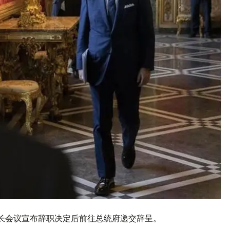
部长会议宣布辞职决定后前往总统府递交辞呈。