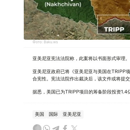
Фото: Baku.ws
亚美尼亚宪法法院称，此案将以书面形式审理。
亚美尼亚政府已将《亚美尼亚与美国在TRIP
合宪性。宪法法院作出裁决后，该文件或将提交
据悉，美国已为TRIPP项目的筹备阶段投资1.4
美国
国际
亚美尼亚