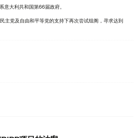
，系意大利共和国第66届政府。
民主党及自由和平等党的支持下再次尝试组阁，寻求达到