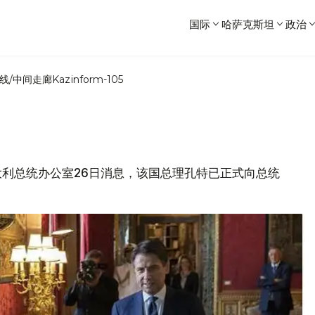
国际
哈萨克斯坦
政治
线/中间走廊
Kazinform-105
，意大利总统办公室26日消息，该国总理孔特已正式向总统