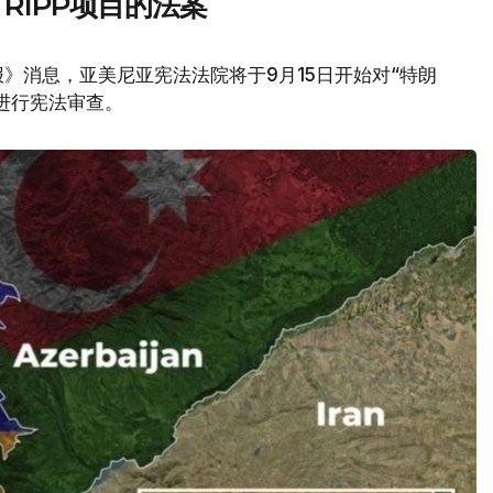
RIPP项目的法案
》消息，亚美尼亚宪法法院将于9月15日开始对“特朗
议进行宪法审查。