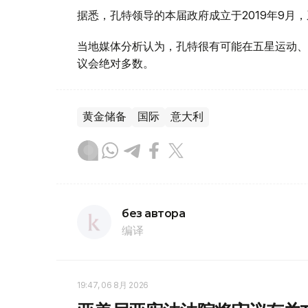
据悉，孔特领导的本届政府成立于2019年9月
当地媒体分析认为，孔特很有可能在五星运动、
议会绝对多数。
黄金储备
国际
意大利
без автора
编译
19:47, 06 8月 2026