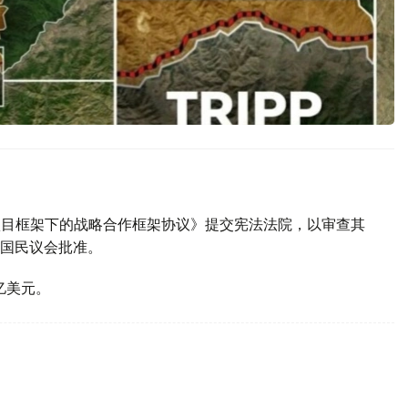
P项目框架下的战略合作框架协议》提交宪法法院，以审查其
国民议会批准。
亿美元。