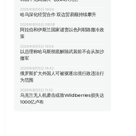
2026年8月6日 14:54
哈乌深化经贸合作 双边贸易额持续攀升
2026年8月6日 08:58
阿拉伯和伊斯兰国家谴责以色列耶路撒冷政
策
2026年8月5日 19:54
以总理称哈马斯彻底解除武装前不会从加沙
撤军
2026年8月5日 14:42
俄罗斯扩大外国人可被驱逐出境行政违法行
为范围
2026年8月5日 11:32
乌克兰无人机袭击或致Wildberries损失达
1000亿卢布