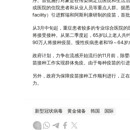
序。首批施打对象是在传染病定点医院和生活治
或医院的住院患者和从业人员等重点人群。据悉
facility）引进辉瑞和阿斯利康研制的疫苗
从3月中旬起，重症患者较多的专业综合医院的
将接受接种。从第二季度起，65岁以上老人共
90万人将接种疫苗。慢性疾病患者和19～64
政府计划，力争在流感开始流行的11月前，除
苗接种工作实现群体免疫。由于每种疫苗的引进
另外，政府为保障疫苗接种工作顺利进行，正在
力。
新型冠状病毒
黄金储备
韩国
国际