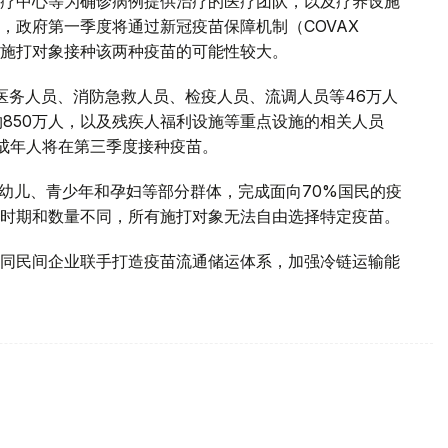
疗中心等为确诊病例提供治疗的医疗团队，以及疗养设施
，政府第一季度将通过新冠疫苗保障机制（COVAX
，首批施打对象接种该两种疫苗的可能性较大。
医务人员、消防急救人员、检疫人员、流调人员等46万人
约850万人，以及残疾人福利设施等重点设施的相关人员
岁成年人将在第三季度接种疫苗。
婴幼儿、青少年和孕妇等部分群体，完成面向70%国民的疫
时期和数量不同，所有施打对象无法自由选择特定疫苗。
同民间企业联手打造疫苗流通储运体系，加强冷链运输能