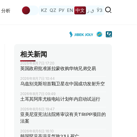
KZ
QZ
РУ
EN
中文
ق ز
ЎЗ
分析
相关新闻
2026年8月7日 17:20
英国政府批准派拉蒙收购华纳兄弟交易
2026年8月7日 10:44
乌兹别克斯坦首颗卫星在中国成功发射升空
2026年8月7日 09:49
土耳其阿库尤核电站计划年内启动试运行
2026年8月6日 19:47
亚美尼亚宪法法院将审议有关TRIPP项目的
法案
2026年8月6日 16:10
韩国罕见高温天气致23人死亡