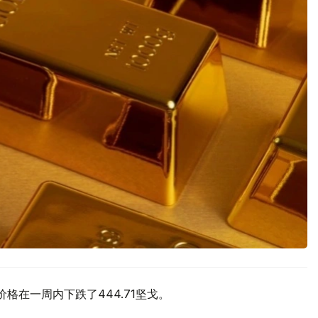
价格在一周内下跌了444.71坚戈。