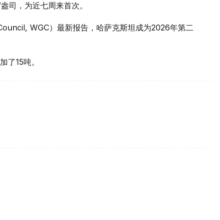
元/盎司，为近七周来首次。
 Council, WGC）最新报告，哈萨克斯坦成为2026年第二
加了15吨。