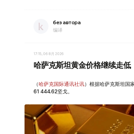
без автора
编译
17:15, 06 8月 2026
哈萨克斯坦黄金价格继续走低
（
哈萨克国际通讯社讯
）根据哈萨克斯坦国家
61 444.62坚戈。