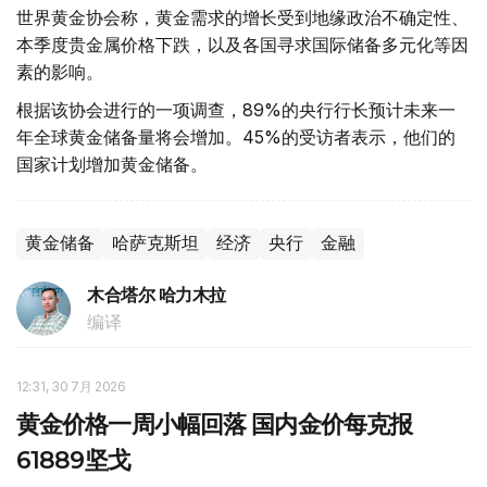
世界黄金协会称，黄金需求的增长受到地缘政治不确定性、
本季度贵金属价格下跌，以及各国寻求国际储备多元化等因
素的影响。
根据该协会进行的一项调查，89%的央行行长预计未来一
年全球黄金储备量将会增加。45%的受访者表示，他们的
国家计划增加黄金储备。
黄金储备
哈萨克斯坦
经济
央行
金融
木合塔尔 哈力木拉
编译
12:31, 30 7月 2026
黄金价格一周小幅回落 国内金价每克报
61889坚戈