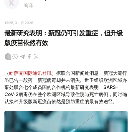
编译
13:28, 01 1月 2026
最新研究表明：新冠仍可引发重症，但升级
版疫苗依然有效
（
哈萨克国际通讯社讯
）据联合国新闻处消息，新冠大流行
虽已告一段落，新冠病毒却并未消失。世卫组织欧洲区域办
事处联合七个成员国的合作机构最新研究表明，SARS-
CoV-2病毒仍在整个欧洲区域导致住院与死亡病例，同时确
认接种升级版新冠疫苗依然是预防重症的最有效途径。