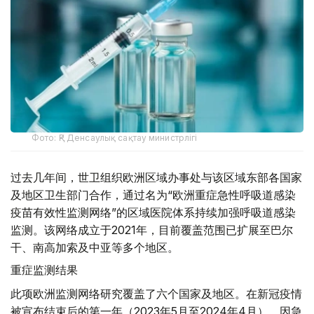
Фото: ҚР Денсаулық сақтау министрлігі
过去几年间，世卫组织欧洲区域办事处与该区域东部各国家
及地区卫生部门合作，通过名为“欧洲重症急性呼吸道感染
疫苗有效性监测网络”的区域医院体系持续加强呼吸道感染
监测。该网络成立于2021年，目前覆盖范围已扩展至巴尔
干、南高加索及中亚等多个地区。
重症监测结果
此项欧洲监测网络研究覆盖了六个国家及地区。在新冠疫情
被宣布结束后的第一年（2023年5月至2024年4月），因急