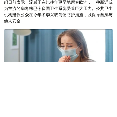
织日前表示，流感正在比往年更早地席卷欧洲，一种新近成
为主流的病毒株已令多国卫生系统受着巨大压力。公共卫生
机构建议公众在今年冬季采取简便防护措施，以保障自身与
他人安全。
Фото: freepik.com
本次流感季较往年提前约四周到来。在世卫组织欧洲区域报