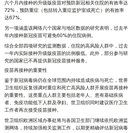
六个月内接种的升级版疫苗对预防新冠相关住院的有效率达
72%，预防重症（包括转入重症监护室或死亡）的有效率
达67%。
另一项涵盖该网络六个国家与地区数据的研究表明，过去半
年内接种新冠疫苗可避免60%的住院病例。
综合全部四项研究的监测数据，住院的高风险人群中，过去
一年内实际接种升级版疫苗的比例极低。此外，部分参与研
究的国家已不再提供新冠疫苗接种服务。
疫苗再接种的重要性
鉴于新冠病毒病仍在全球范围内持续造成疾病与死亡，世界
卫生组织反复强调对重症和死亡高风险人群开展疫苗再接种
的重要性。这类重点人群主要包括老年人、患有基础疾病
者、免疫功能低下人群及孕妇。世卫组织同时建议医疗卫生
工作者再次接受疫苗接种。
世卫组织欧洲区域办事处将与各国卫生部门继续依托欧洲监
测网络，持续加强相关监测工作，以期更精确评估新冠病毒