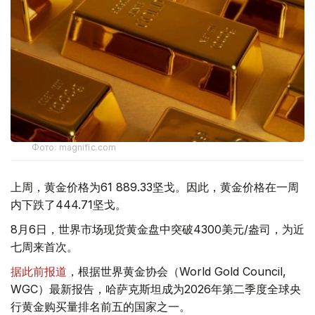
Фото: magnific.com
上周，黄金价格为61 889.33坚戈。因此，黄金价格在一周
内下跌了444.71坚戈。
8月6日，世界市场现货黄金盘中突破4300美元/盎司，为近
七周来首次。
据此前报道
，根据世界黄金协会（World Gold Council,
WGC）最新报告，哈萨克斯坦成为2026年第二季度全球央
行黄金购买量排名前五的国家之一。