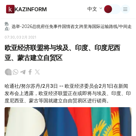
中文
KAZINFORM
热
选举-2026
总统府
任免
事件
国情咨文
跨里海国际运输路线/中间走
点:
07:30, 03 2月 2021
欧亚经济联盟将与埃及、印度、印度尼西
亚、蒙古建立自贸区
哈通社/努尔苏丹/2月3日 -- 欧亚经济委员会2月1日在新闻
发布会上透露，欧亚经济联盟正在或即将与埃及、印度、印
度尼西亚、蒙古等国就建立自由贸易区进行磋商。