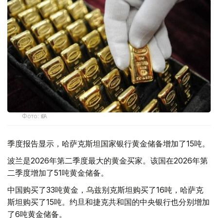
Фото: ӨзА
季度报告显示，哈萨克斯坦国家银行黄金储备增加了15吨。
波兰是2026年第二季度最大的黄金买家。该国在2026年第
二季度增加了51吨黄金储备。
中国购买了33吨黄金，乌兹别克斯坦购买了16吨，哈萨克
斯坦购买了15吨。约旦和捷克共和国的中央银行也分别增加
了6吨黄金储备。