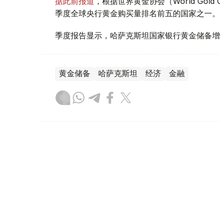
据此前报道
，根据世界黄金协会（World Gold
季度全球央行黄金购买量排名前五的国家之一。
季度报告显示，哈萨克斯坦国家银行黄金储备增
黄金储备
哈萨克斯坦
经济
金融
木合塔尔 哈力木拉
编译
08:31, 31 7月 2026
哈萨克斯坦是全球五大黄金购