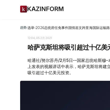
KAZINFORM
选举-2026
总统府
任免
事件
国情咨文
跨里海国际运输路
趋势:
12:04, 05 2月 2021
哈萨克斯坦将吸引超过十亿美
哈通社/努尔苏丹/2月5日--国家总统哈斯穆
上发表的视频讲话中表示，哈萨克斯坦将建立
吸引超过十亿美元投资。