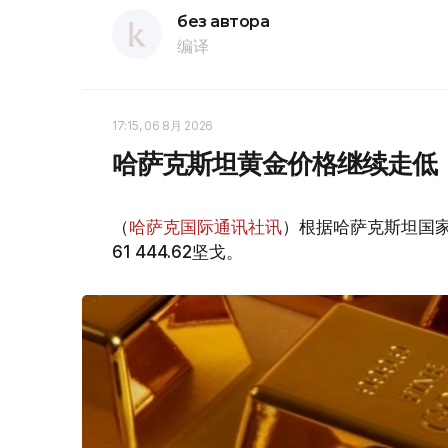
без автора
编译
17:15, 06 8月 2026
哈萨克斯坦黄金价格继续走低
（
哈萨克国际通讯社讯
）根据哈萨克斯坦国家
61 444.62坚戈。