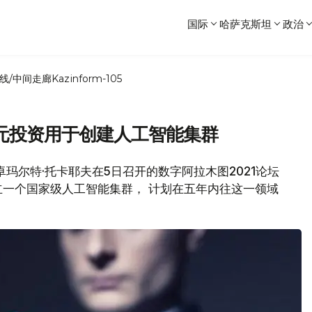
国际
哈萨克斯坦
政治
线/中间走廊
Kazinform-105
元投资用于创建人工智能集群
-卓玛尔特·托卡耶夫在5日召开的数字阿拉木图2021论坛
一个国家级人工智能集群， 计划在五年内往这一领域