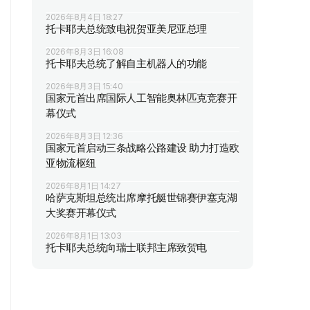
2026年8月4日 18:27
托卡耶夫总统致电祝贺亚美尼亚总理
2026年8月3日 16:08
托卡耶夫总统了解自主机器人的功能
2026年8月3日 15:40
国家元首出席国际人工智能奥林匹克竞赛开
幕仪式
2026年8月3日 12:36
国家元首启动三条战略公路建设 助力打造欧
亚物流枢纽
2026年8月1日 14:27
哈萨克斯坦总统出席摩托艇世锦赛伊塞克湖
大奖赛开幕仪式
2026年8月1日 13:03
托卡耶夫总统向瑞士联邦主席致贺电