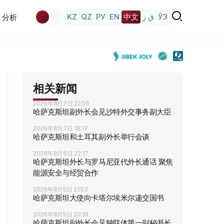
KZ
QZ
РУ
EN
中文
ق ز
ЎЗ
分析
相关新闻
2026年8月7日 22:56
哈萨克斯坦副外长会见沙特外交事务副大臣
2026年8月7日 18:17
哈萨克斯坦和土耳其副外长举行会谈
2026年8月6日 22:17
哈萨克斯坦外长与罗马尼亚代外长通话 聚焦
能源安全与经贸合作
2026年8月5日 21:53
哈萨克斯坦大使向卡塔尔埃米尔递交国书
2026年8月5日 20:18
哈萨克斯坦副外长会见独联体第一副秘书长