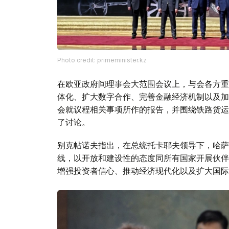
Photo credit: primeminister.kz
在欧亚政府间理事会大范围会议上，与会各方重
体化、扩大数字合作、完善金融经济机制以及加
会就议程相关事项所作的报告，并围绕铁路货运
了讨论。
别克帖诺夫指出，在总统托卡耶夫领导下，哈萨
线，以开放和建设性的态度同所有国家开展伙伴
增强投资者信心、推动经济现代化以及扩大国际