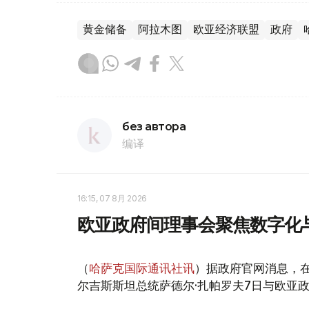
黄金储备
阿拉木图
欧亚经济联盟
政府
без автора
编译
16:15, 07 8月 2026
欧亚政府间理事会聚焦数字化
（
哈萨克国际通讯社讯
）据政府官网消息，
尔吉斯斯坦总统萨德尔·扎帕罗夫7日与欧亚