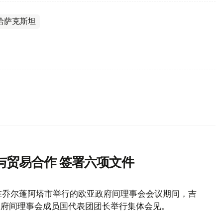
哈萨克斯坦
与贸易合作 签署六项文件
在乔尔蓬阿塔市举行的欧亚政府间理事会会议期间，吉
政府间理事会成员国代表团团长举行集体会见。