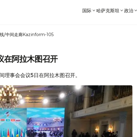
国际
哈萨克斯坦
政治
线/中间走廊
Kazinform-105
议在阿拉木图召开
政府间理事会会议5日在阿拉木图召开。