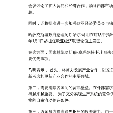
会议讨论了扩大贸易和经济合作，消除内部市场
题。
同时，还将批准进一步加强欧亚经济委员会与独
哈萨克斯坦政府总理阿斯哈尔·马明在讲话中指出
年1月1日起担任欧亚经济联盟轮值主席国。
在这方面，国家总统哈斯穆-卓玛尔特·托卡耶夫
要优先事项。
马明表示， 首先，将努力发展产业合作，以充
新考虑和更新产业合作的主要领域。
第二，需要消除各国间的贸易壁垒。在外部需求
得越来越重要。 为了充分实现生产系统的竞争
物的自由流动创造条件。
第三，必须努力提高跨界枢纽的投资潜力。由于