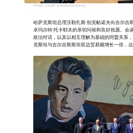
Photo credit: primeminister.kz
哈萨克斯坦总理沃勒扎斯·别克帖诺夫向吉尔吉
卓玛尔特·托卡耶夫的亲切问候和良好祝愿。会
政治对话，以及以相互理解为基础的同盟关系，
克斯坦与吉尔吉斯斯坦双边贸易额增长一倍，达