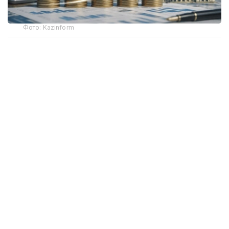
Фото: Kazinform
全球经济增长预期下调 哈萨克斯坦表现依然亮眼
国际货币基金组织7月发布的最新预测显示，2026年全球实
际GDP增速预计为3.0%，2027年为3.4%，均较今年4月
发布的预测有所下调。报告认为，全球经济增长放缓主要受
到中东地区冲突持续带来的影响，但人工智能技术快速发展
以及全球科技周期加速，在一定程度上抵消了相关负面因
素。
在全球经济整体放缓的背景下，国际货币基金组织继续看好
哈萨克斯坦经济发展前景，预计该国2026年经济增长
4.6%，2027年增长4.4%。
在报告涉及的主要经济体中，预计2026年经济增速高于哈
萨克斯坦的仅有印度（6.4%）、印度尼西亚（5.0%）和马