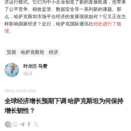
济运行模式。它们为中小企业创造了新的发展机遇，也带来
了公平竞争、税收监管、数据安全等一系列新的课题。那
么，哈萨克斯坦市场平台经济的发展现状如何？它又正在怎
样影响国家经济？近日，哈萨克国际通讯社
对此进行了梳
理
。
贸易
哈萨克斯坦
经济
叶尔兰 马赞
编译
08:00, 06 8月 2026
全球经济增长预期下调 哈萨克斯坦为何保持
增长韧性？