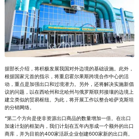
据部长介绍，将积极发展我国对外边境的基础设施。此外，
根据国家元首的指示，将重启霍尔果斯跨境合作中心的活
动，重点是加强出口和过境潜力。另外，还将解决实施新倡
议的问题，以在西哈州和北哈州与俄罗斯联邦接壤的边境上
建立类似的贸易枢纽。为此，将开展工作以整合哈萨克斯坦
的分销网络。
“第二个方向是使非资源出口商品的数量增加一倍。在出口
加速计划的框架内，我们计划在五年内形成一个额外的出口
商库，并为目前的400家活跃企业创建600家新的出口商。