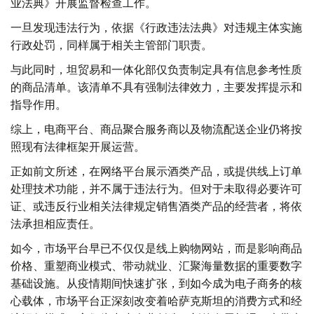
业法典》开展监督检查工作。
一旦发现违法行为，依据《行政违法法典》对违规主体实施
行政处罚，同样属于相关主管部门职责。
与此同时，坦贸易和一体化部仅负责制定具有信息参考性质
的商品清单。该清单不具有强制法律效力，主要发挥提示和
指导作用。
综上，电商平台、商品聚合服务商以及物流配送企业仍将按
照现有法律框架开展运营。
正如前文所述，在网络平台展示酒类产品，或提供线上订单
处理技术功能，并不属于违法行为。但对于未取得必要许可
证、或违反行业相关法律规定销售酒类产品的经营者，将依
法承担相应责任。
如今，市场平台早已不仅仅是线上购物网站，而是影响商品
价格、重塑商业模式、带动就业、汇聚海量数据的重要数字
基础设施。从疫情期间快速扩张，到如今成为电子商务的核
心载体，市场平台正深刻改变着哈萨克斯坦的消费方式和经