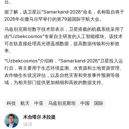
台。
据了解，该卫星以“Samarkand-2028”命名，名称取自将于
2028年在撒马尔罕举行的第79届国际宇航大会。
乌兹别克斯坦数字技术部表示，卫星搭载的机载系统采用了
由“Uzbekcosmos”专家自主研发的人工智能模块。该技术
可在轨直接处理高光谱遥感数据，提高数据传输和分析效
率。
“Uzbekcosmos”介绍称，“Samarkand-2028”卫星投入运
行后，将主要用于生态环境监测、水资源和土地资源管理、
农作物生长状况评估，以及自然灾害和突发事件预测等领
域，为相关部门提供更加精细和高效的数据支持。
科技
航天
中亚
乌兹别克斯坦
中国
国际
木合塔尔 木拉提
编译