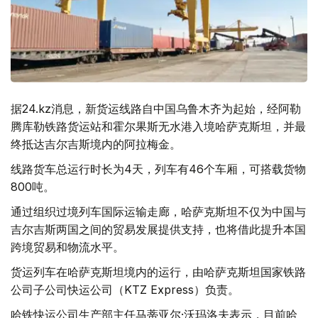
据24.kz消息，新货运线路自中国乌鲁木齐为起始，经阿勒
腾库勒铁路货运站和霍尔果斯无水港入境哈萨克斯坦，并最
终抵达吉尔吉斯境内的阿拉梅金。
线路货车总运行时长为4天，列车有46个车厢，可搭载货物
800吨。
通过组织过境列车国际运输走廊，哈萨克斯坦不仅为中国与
吉尔吉斯两国之间的贸易发展提供支持，也将借此提升本国
跨境贸易和物流水平。
货运列车在哈萨克斯坦境内的运行，由哈萨克斯坦国家铁路
公司子公司快运公司（KTZ Express）负责。
哈铁快运公司生产部主任马蒂亚尔·沃玛洛夫表示，目前哈