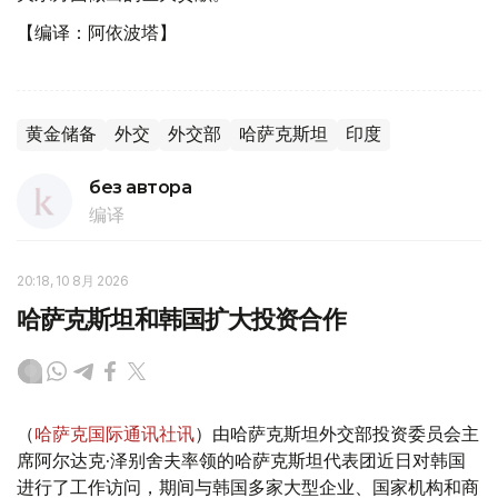
【编译：阿依波塔】
黄金储备
外交
外交部
哈萨克斯坦
印度
без автора
编译
20:18, 10 8月 2026
哈萨克斯坦和韩国扩大投资合作
（
哈萨克国际通讯社讯
）由哈萨克斯坦外交部投资委员会主
席阿尔达克·泽别舍夫率领的哈萨克斯坦代表团近日对韩国
进行了工作访问，期间与韩国多家大型企业、国家机构和商