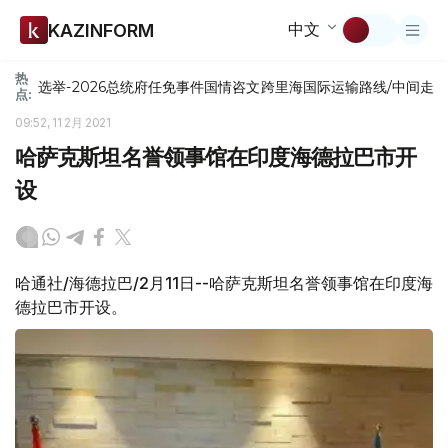
中文
KAZINFORM
热
选举-2026
总统府
任免
事件
国情咨文
跨里海国际运输路线/中间走
点:
09:52, 11 2月 2021
哈萨克斯坦名誉领事馆在印度海德拉巴市开
设
哈通社/海德拉巴/2月11日--哈萨克斯坦名誉领事馆在印度海
德拉巴市开设。