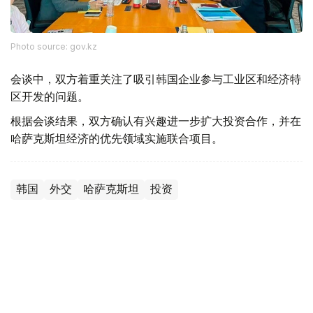
Photo source: gov.kz
会谈中，双方着重关注了吸引韩国企业参与工业区和经济特
区开发的问题。
根据会谈结果，双方确认有兴趣进一步扩大投资合作，并在
哈萨克斯坦经济的优先领域实施联合项目。
韩国
外交
哈萨克斯坦
投资
木合塔尔 哈力木拉
编译
12:13, 10 8月 2026
哈萨克斯坦与日本进一步拓展高等教育和科