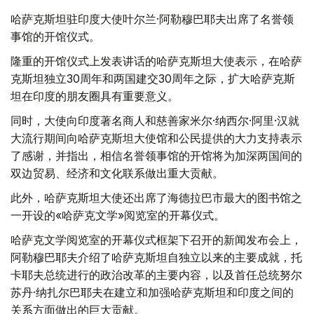
哈萨克斯坦驻印度大使叶尔兰·阿勒穆巴耶夫出席了名誉领
事馆的开馆仪式。
隆重的开馆仪式上发表讲话的哈萨克斯坦大使表示，在哈萨
克斯坦独立30周年和两国建交30周年之际，扩大哈萨克斯
坦在印度的朋友圈具有重要意义。
同时，大使向印度著名商人和慈善家米尔·纳西尔·阿里·汉就
大流行期间向哈萨克斯坦大使馆和公民提供的大力支持表示
了感谢，并指出，相信名誉领事馆的开馆将为加深两国间的
双边贸易、经济和文化联系做出重大贡献。
此外，哈萨克斯坦大使还出席了海德拉巴市最大的图书馆之
一开设的«哈萨克文学»阅览室的开幕仪式。
哈萨克文学阅览室的开幕仪式框架下召开的新闻发布会上，
阿勒穆巴耶夫介绍了哈萨克斯坦自独立以来的主要成就，托
卡耶夫总统进行的政治改革的主要内容，以及首任总统努尔
苏丹·纳扎尔巴耶夫在建立和加强哈萨克斯坦和印度之间的
关系方面做出的巨大贡献。