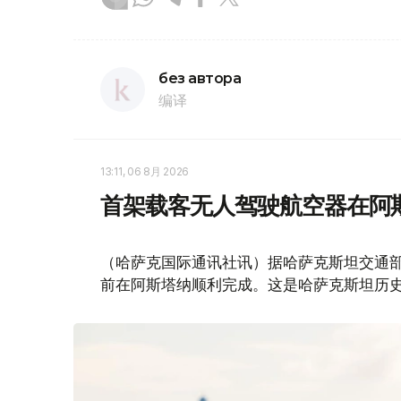
без автора
编译
13:11, 06 8月 2026
首架载客无人驾驶航空器在阿
（哈萨克国际通讯社讯）据哈萨克斯坦交通部消
前在阿斯塔纳顺利完成。这是哈萨克斯坦历