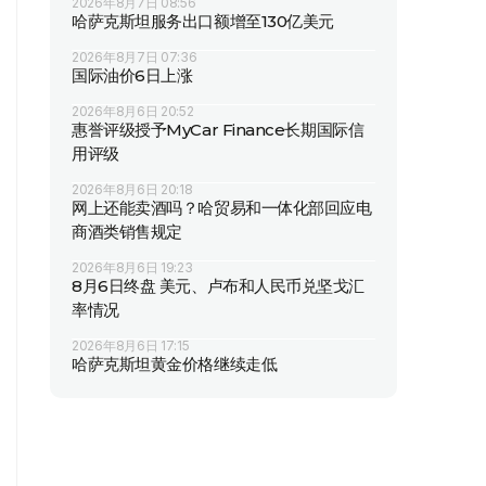
2026年8月7日 08:56
哈萨克斯坦服务出口额增至130亿美元
2026年8月7日 07:36
国际油价6日上涨
2026年8月6日 20:52
惠誉评级授予MyCar Finance长期国际信
用评级
2026年8月6日 20:18
网上还能卖酒吗？哈贸易和一体化部回应电
商酒类销售规定
2026年8月6日 19:23
8月6日终盘 美元、卢布和人民币兑坚戈汇
率情况
2026年8月6日 17:15
哈萨克斯坦黄金价格继续走低