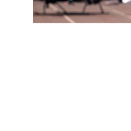
Фото: ААК
交通部表示，项目初期计划开设飞越哈萨克斯坦
为5至30分钟。