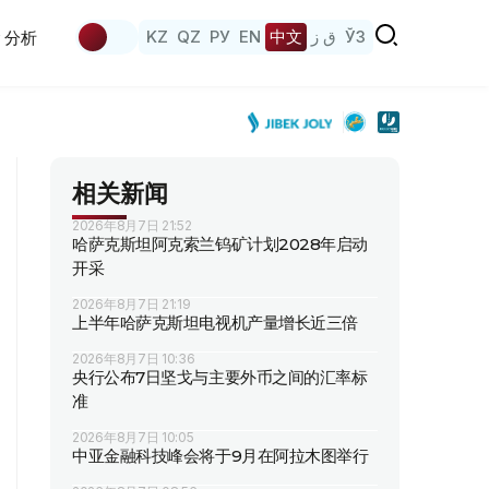
KZ
QZ
РУ
EN
中文
ق ز
ЎЗ
分析
相关新闻
2026年8月7日 21:52
哈萨克斯坦阿克索兰钨矿计划2028年启动
开采
2026年8月7日 21:19
上半年哈萨克斯坦电视机产量增长近三倍
2026年8月7日 10:36
央行公布7日坚戈与主要外币之间的汇率标
准
2026年8月7日 10:05
中亚金融科技峰会将于9月在阿拉木图举行