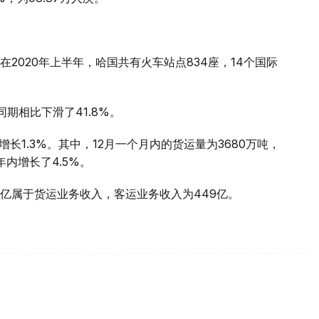
2020年上半年，哈国共有火车站点834座，14个国际
同期相比下滑了41.8%。
同比增长1.3%。其中，12月一个月内的货运量为3680万吨，
年内增长了4.5%。
4亿属于货运业务收入，客运业务收入为449亿。