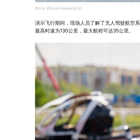
Фото: ҚР Көлік министрлігі
演示飞行期间，现场人员了解了无人驾驶航空系统
最高时速为130公里，最大航程可达35公里。