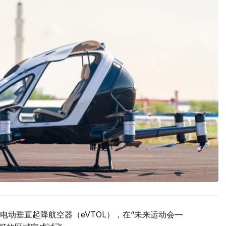
动垂直起降航空器（eVTOL），在“未来运动会—