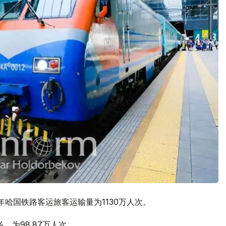
020年哈国铁路客运旅客运输量为1130万人次。
，为98.87万人次。