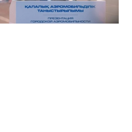
自然、文化和历史景点的演示及观光航线，单次飞行时间