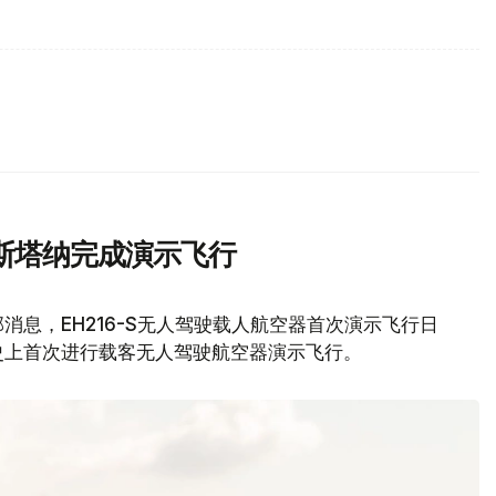
斯塔纳完成演示飞行
息，EH216-S无人驾驶载人航空器首次演示飞行日
史上首次进行载客无人驾驶航空器演示飞行。