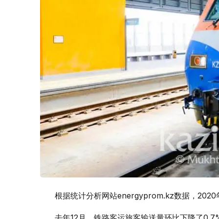
根据统计分析网站energyprom.kz数据，2
去年12月，铁路客运旅客输送量环比下降了0.7%