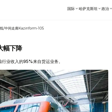
国际
哈萨克斯坦
政治
线/中间走廊
Kazinform-105
大幅下降
路运输行业收入的95%来自货运业务。