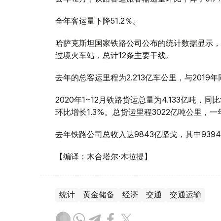
全年客运量下降51.2％。
哈萨克斯坦国家铁路公司公布的统计数据显示，在
过境火车站，总计12条主要干线。
去年的总客运里程为2.213亿车公里，与2019年
2020年1~12月铁路货运总量为4.133亿吨，
环比增长1.3%。总货运里程3022亿吨公里，一
去年铁路公司总收入达9843亿坚戈，其中939
【编译：木合塔尔·木拉提】
统计
黄金储备
经济
交通
交通运输