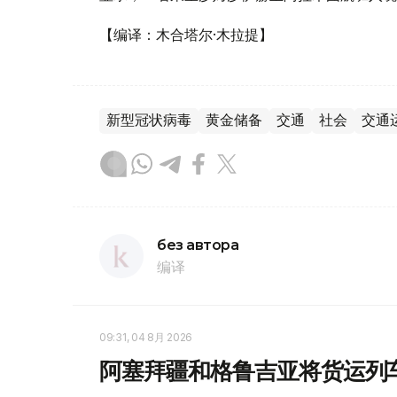
【编译：木合塔尔·木拉提】
新型冠状病毒
黄金储备
交通
社会
交通
без автора
编译
09:31, 04 8月 2026
阿塞拜疆和格鲁吉亚将货运列