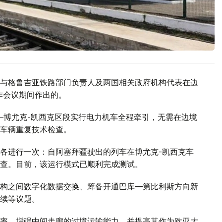
与格鲁吉亚铁路部门负责人及两国相关政府机构代表在边
工作会议期间作出的。
—博尤克-凯西克区段实行电力机车全程牵引，无需在边境
车辆重复技术检查。
各进行一次：自阿塞拜疆驶出的列车在博尤克-凯西克车
查。目前，该运行模式已顺利完成测试。
构之间数字化数据交换、筹备开通巴库—第比利斯方向新
续等议题。
率，增强中间走廊的过境运输能力，并提高其作为欧亚大