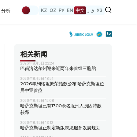
KZ
QZ
РУ
EN
中文
ق ز
ЎЗ
分析
相关新闻
2026年8月5日 22:24
巴甫洛达尔州迎来近两年来首组三胞胎
2026年8月5日 18:51
2026年列格坦繁荣指数公布 哈萨克斯坦位
居中亚首位
2026年8月5日 15:08
哈萨克斯坦已有1300余名服刑人员因特赦
获释
2026年8月5日 13:12
哈萨克斯坦正制定新版志愿服务发展规划