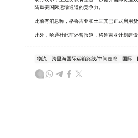
陆重要国际运输通道的竞争力。
此前有消息称，格鲁吉亚和土耳其已正式启用货
此外，哈通社此前还曾报道，格鲁吉亚计划建设
物流
跨里海国际运输路线/中间走廊
国际
木合塔尔 木拉提
编译
08:30, 04 8月 2026