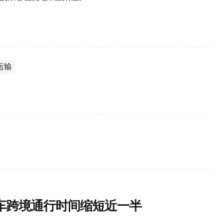
运输
车跨境通行时间缩短近一半