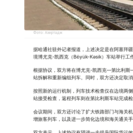
Фото: Азертадж
据哈通社驻外记者报道，上述决定是在阿塞拜疆
境博尤克-凯西克（Böyük-Kəsik）车站举行
根据协议，双方将在博尤克-凯西克—第比利斯
站拆解和重新编组列车。同时，双方还决定取消
按照新的运行机制，列车技术检查仅在边境两侧
站接受检查，返程列车则在第比利斯车站完成检
会议期间，双方还讨论了扩大铁路部门与海关机
增旅客列车，以及进一步简化边境和海关通关手
双方表示，上述协议有望进一步提升国际货运效