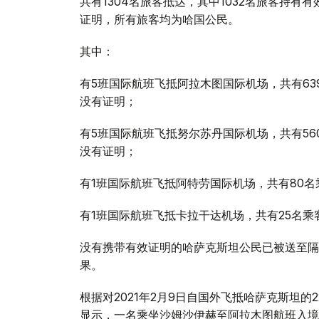
共有1304名旅客抵达，其中1032名旅客持有
证明，所有旅客均为哈国公民。
其中：
有5班国际航班飞抵阿拉木图国际机场，共有639
没有证明；
有5班国际航班飞抵努尔苏丹国际机场，共有560
没有证明；
有1班国际航班飞抵阿特劳国际机场，共有80名
有1班国际航班飞抵卡拉干达机场，共有25名乘
没有携带有效证明的哈萨克斯坦公民已被送至隔
果。
根据对2021年2月9日自国外飞抵哈萨克斯坦的
显示，一名乘坐沙姆沙伊赫至阿拉木图航班入境