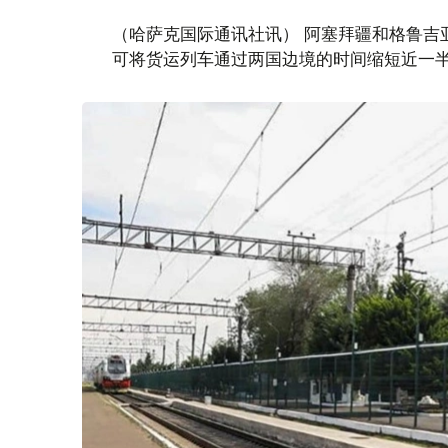
（哈萨克国际通讯社讯） 阿塞拜疆和格鲁吉
可将货运列车通过两国边境的时间缩短近一