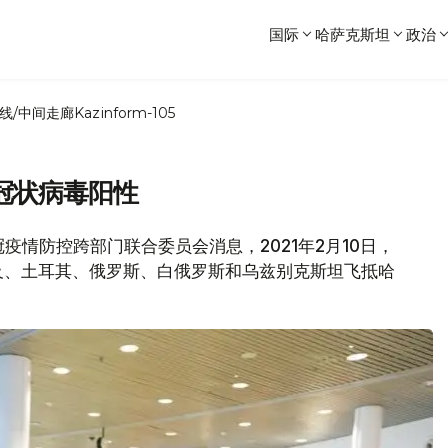
国际
哈萨克斯坦
政治
线/中间走廊
Kazinform-105
冠状病毒阳性
冠疫情防控跨部门联合委员会消息，2021年2月10日，
及、土耳其、俄罗斯、白俄罗斯和乌兹别克斯坦飞抵哈