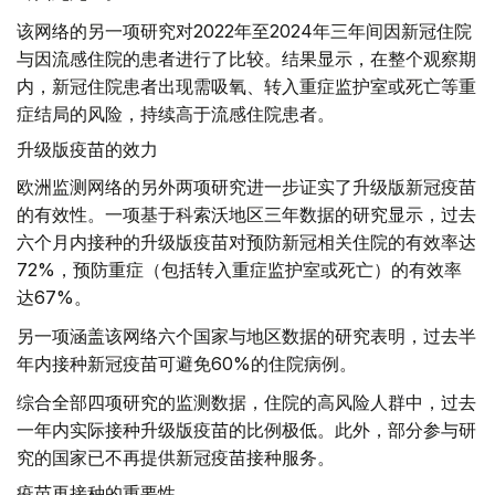
该网络的另一项研究对2022年至2024年三年间因新冠住院
与因流感住院的患者进行了比较。结果显示，在整个观察期
内，新冠住院患者出现需吸氧、转入重症监护室或死亡等重
症结局的风险，持续高于流感住院患者。
升级版疫苗的效力
欧洲监测网络的另外两项研究进一步证实了升级版新冠疫苗
的有效性。一项基于科索沃地区三年数据的研究显示，过去
六个月内接种的升级版疫苗对预防新冠相关住院的有效率达
72%，预防重症（包括转入重症监护室或死亡）的有效率
达67%。
另一项涵盖该网络六个国家与地区数据的研究表明，过去半
年内接种新冠疫苗可避免60%的住院病例。
综合全部四项研究的监测数据，住院的高风险人群中，过去
一年内实际接种升级版疫苗的比例极低。此外，部分参与研
究的国家已不再提供新冠疫苗接种服务。
疫苗再接种的重要性