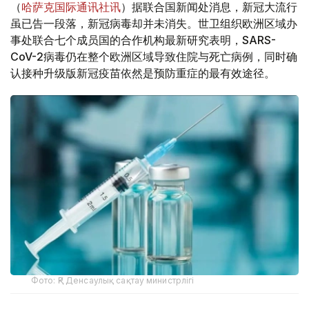
（
哈萨克国际通讯社讯
）据联合国新闻处消息，新冠大流行
虽已告一段落，新冠病毒却并未消失。世卫组织欧洲区域办
事处联合七个成员国的合作机构最新研究表明，SARS-
CoV-2病毒仍在整个欧洲区域导致住院与死亡病例，同时确
认接种升级版新冠疫苗依然是预防重症的最有效途径。
Фото: ҚР Денсаулық сақтау министрлігі