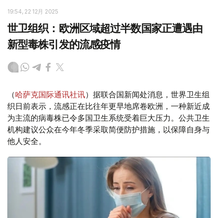
19:54, 22 12月 2025
世卫组织：欧洲区域超过半数国家正遭遇由
新型毒株引发的流感疫情
（
哈萨克国际通讯社讯
）据联合国新闻处消息，世界卫生组
织日前表示，流感正在比往年更早地席卷欧洲，一种新近成
为主流的病毒株已令多国卫生系统受着巨大压力。公共卫生
机构建议公众在今年冬季采取简便防护措施，以保障自身与
他人安全。