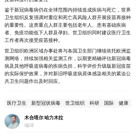
鉴于新冠病毒病仍在全球范围内持续造成疾病与死亡，世界
卫生组织反复强调对重症和死亡高风险人群开展疫苗再接种
的重要性。这类重点人群主要包括老年人、患有基础疾病
者、免疫功能低下人群及孕妇。世卫组织同时建议医疗卫生
工作者再次接受疫苗接种。
世卫组织欧洲区域办事处将与各国卫生部门继续依托欧洲监
测网络，持续加强相关监测工作，以期更精确评估新冠病毒
病及其他呼吸道病毒的疾病负担，科学评价升级版新冠疫苗
的实际保护效果，并对新旧呼吸道病原体感染相关的紧迫公
共卫生问题作出及时回应。
医疗卫生
新型冠状病毒
世卫组织
科研
国际
健康
木合塔尔 哈力木拉
编译