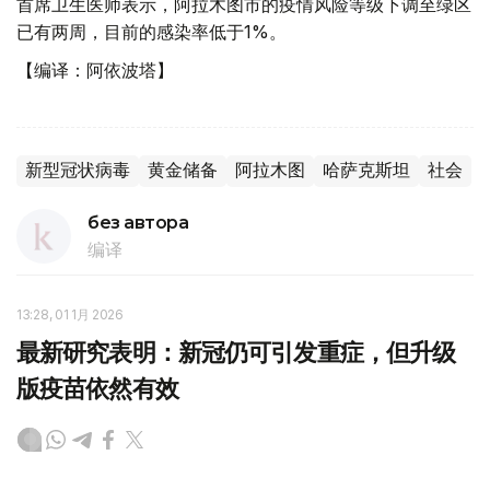
首席卫生医师表示，阿拉木图市的疫情风险等级下调至绿区
已有两周，目前的感染率低于1%。
【编译：阿依波塔】
新型冠状病毒
黄金储备
阿拉木图
哈萨克斯坦
社会
без автора
编译
13:28, 01 1月 2026
最新研究表明：新冠仍可引发重症，但升级
版疫苗依然有效