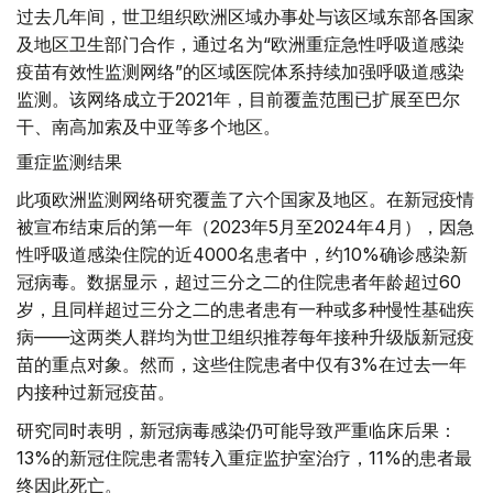
过去几年间，世卫组织欧洲区域办事处与该区域东部各国家
及地区卫生部门合作，通过名为“欧洲重症急性呼吸道感染
疫苗有效性监测网络”的区域医院体系持续加强呼吸道感染
监测。该网络成立于2021年，目前覆盖范围已扩展至巴尔
干、南高加索及中亚等多个地区。
重症监测结果
此项欧洲监测网络研究覆盖了六个国家及地区。在新冠疫情
被宣布结束后的第一年（2023年5月至2024年4月），因急
性呼吸道感染住院的近4000名患者中，约10%确诊感染新
冠病毒。数据显示，超过三分之二的住院患者年龄超过60
岁，且同样超过三分之二的患者患有一种或多种慢性基础疾
病——这两类人群均为世卫组织推荐每年接种升级版新冠疫
苗的重点对象。然而，这些住院患者中仅有3%在过去一年
内接种过新冠疫苗。
研究同时表明，新冠病毒感染仍可能导致严重临床后果：
13%的新冠住院患者需转入重症监护室治疗，11%的患者最
终因此死亡。