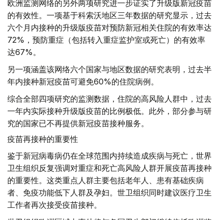
欧洲监测网络的另外两项研究进一步证实了升级版新冠疫苗
的有效性。一项基于科索沃地区三年数据的研究显示，过去
六个月内接种的升级版疫苗对预防新冠相关住院的有效率达
72%，预防重症（包括转入重症监护室或死亡）的有效率
达67%。
另一项涵盖该网络六个国家与地区数据的研究表明，过去半
年内接种新冠疫苗可避免60%的住院病例。
综合全部四项研究的监测数据，住院的高风险人群中，过去
一年内实际接种升级版疫苗的比例极低。此外，部分参与研
究的国家已不再提供新冠疫苗接种服务。
疫苗再接种的重要性
鉴于新冠病毒病仍在全球范围内持续造成疾病与死亡，世界
卫生组织反复强调对重症和死亡高风险人群开展疫苗再接种
的重要性。这类重点人群主要包括老年人、患有基础疾病
者、免疫功能低下人群及孕妇。世卫组织同时建议医疗卫生
工作者再次接受疫苗接种。