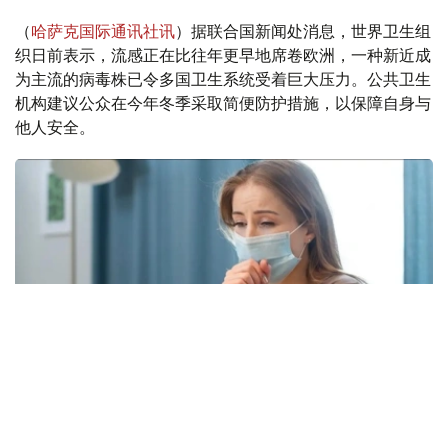
（
哈萨克国际通讯社讯
）据联合国新闻处消息，世界卫生组
织日前表示，流感正在比往年更早地席卷欧洲，一种新近成
为主流的病毒株已令多国卫生系统受着巨大压力。公共卫生
机构建议公众在今年冬季采取简便防护措施，以保障自身与
他人安全。
Фото: freepik.com