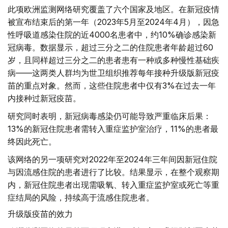
此项欧洲监测网络研究覆盖了六个国家及地区。在新冠疫情
被宣布结束后的第一年（2023年5月至2024年4月），因急
性呼吸道感染住院的近4000名患者中，约10%确诊感染新
冠病毒。数据显示，超过三分之二的住院患者年龄超过60
岁，且同样超过三分之二的患者患有一种或多种慢性基础疾
病——这两类人群均为世卫组织推荐每年接种升级版新冠疫
苗的重点对象。然而，这些住院患者中仅有3%在过去一年
内接种过新冠疫苗。
研究同时表明，新冠病毒感染仍可能导致严重临床后果：
13%的新冠住院患者需转入重症监护室治疗，11%的患者最
终因此死亡。
该网络的另一项研究对2022年至2024年三年间因新冠住院
与因流感住院的患者进行了比较。结果显示，在整个观察期
内，新冠住院患者出现需吸氧、转入重症监护室或死亡等重
症结局的风险，持续高于流感住院患者。
升级版疫苗的效力