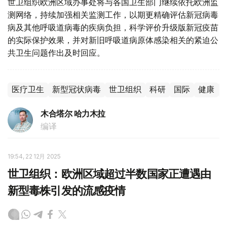
世卫组织欧洲区域办事处将与各国卫生部门继续依托欧洲监
测网络，持续加强相关监测工作，以期更精确评估新冠病毒
病及其他呼吸道病毒的疾病负担，科学评价升级版新冠疫苗
的实际保护效果，并对新旧呼吸道病原体感染相关的紧迫公
共卫生问题作出及时回应。
医疗卫生
新型冠状病毒
世卫组织
科研
国际
健康
木合塔尔 哈力木拉
编译
19:54, 22 12月 2025
世卫组织：欧洲区域超过半数国家正遭遇由
新型毒株引发的流感疫情