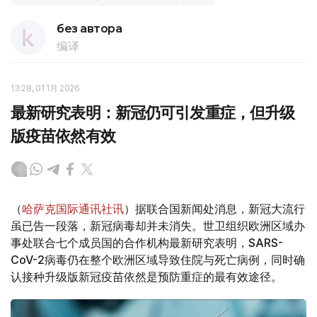
без автора
编译
13:28, 01 1月 2026
最新研究表明：新冠仍可引发重症，但升级
版疫苗依然有效
（
哈萨克国际通讯社讯
）据联合国新闻处消息，新冠大流行
虽已告一段落，新冠病毒却并未消失。世卫组织欧洲区域办
事处联合七个成员国的合作机构最新研究表明，SARS-
CoV-2病毒仍在整个欧洲区域导致住院与死亡病例，同时确
认接种升级版新冠疫苗依然是预防重症的最有效途径。