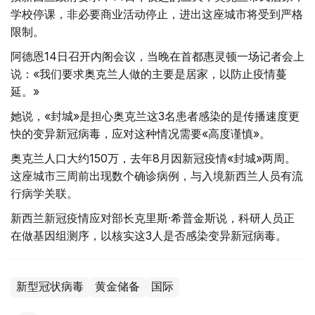
学校停课，非必要商业活动停止，进出这座城市将受到严格
限制。
阿德恩14日召开内阁会议，当晚在首都惠灵顿一场记者会上
说：«我们要求奥克兰人做的主要是居家，以防止疫情蔓
延。»
她说，«封城»是担心奥克兰这3名患者感染的是传播速度更
快的变异新冠病毒，应对这种情况需要«高度谨慎»。
奥克兰人口大约150万，去年8月因新冠疫情«封城»两周。
这座城市三周前出现数个确诊病例，与入境新西兰人员有流
行病学关联。
新西兰新冠疫情应对部长克里斯·希普金斯说，科研人员正
在做基因组测序，以核实这3人是否感染变异新冠病毒。
新型冠状病毒
黄金储备
国际