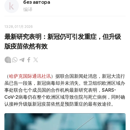
без автора
编译
13:28, 01 1月 2026
最新研究表明：新冠仍可引发重症，但升级
版疫苗依然有效
（
哈萨克国际通讯社讯
）据联合国新闻处消息，新冠大流行
虽已告一段落，新冠病毒却并未消失。世卫组织欧洲区域办
事处联合七个成员国的合作机构最新研究表明，SARS-
CoV-2病毒仍在整个欧洲区域导致住院与死亡病例，同时确
认接种升级版新冠疫苗依然是预防重症的最有效途径。