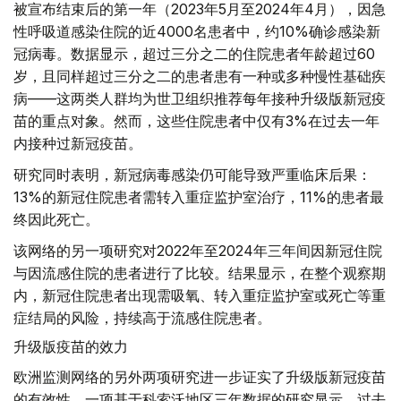
被宣布结束后的第一年（2023年5月至2024年4月），因急
性呼吸道感染住院的近4000名患者中，约10%确诊感染新
冠病毒。数据显示，超过三分之二的住院患者年龄超过60
岁，且同样超过三分之二的患者患有一种或多种慢性基础疾
病——这两类人群均为世卫组织推荐每年接种升级版新冠疫
苗的重点对象。然而，这些住院患者中仅有3%在过去一年
内接种过新冠疫苗。
研究同时表明，新冠病毒感染仍可能导致严重临床后果：
13%的新冠住院患者需转入重症监护室治疗，11%的患者最
终因此死亡。
该网络的另一项研究对2022年至2024年三年间因新冠住院
与因流感住院的患者进行了比较。结果显示，在整个观察期
内，新冠住院患者出现需吸氧、转入重症监护室或死亡等重
症结局的风险，持续高于流感住院患者。
升级版疫苗的效力
欧洲监测网络的另外两项研究进一步证实了升级版新冠疫苗
的有效性。一项基于科索沃地区三年数据的研究显示，过去