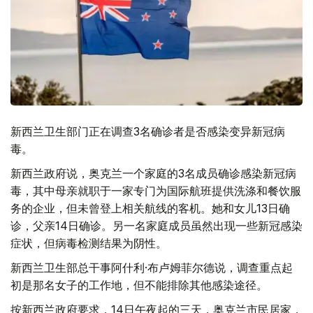
新西兰卫生部门正在调查3名确诊者是否感染变异新冠病
毒。
新西兰政府说，奥克兰一个家庭的3名成员确诊感染新冠病
毒，其中母亲就职于一家专门为国际航班提供洗涤和餐饮服
务的企业，但未曾登上相关航线的客机。她和女儿13日确
诊，父亲14日确诊。另一名家庭成员虽然出现一些新冠感染
症状，但病毒检测结果为阴性。
新西兰卫生部总干事阿什利·布卢姆菲尔德说，调查重点起
初是那名女子的工作地，但不能排除其他感染途径。
按新西兰政府要求，14日午夜起的三天，奥克兰市民居家，