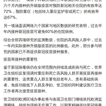
六个月内接种的升级版疫苗对预防新冠相关住院的有效率达
72%，预防重症（包括转入重症监护室或死亡）的有效率
达67%。
另一项涵盖该网络六个国家与地区数据的研究表明，过去半
年内接种新冠疫苗可避免60%的住院病例。
综合全部四项研究的监测数据，住院的高风险人群中，过去
一年内实际接种升级版疫苗的比例极低。此外，部分参与研
究的国家已不再提供新冠疫苗接种服务。
疫苗再接种的重要性
鉴于新冠病毒病仍在全球范围内持续造成疾病与死亡，世界
卫生组织反复强调对重症和死亡高风险人群开展疫苗再接种
的重要性。这类重点人群主要包括老年人、患有基础疾病
者、免疫功能低下人群及孕妇。世卫组织同时建议医疗卫生
工作者再次接受疫苗接种。
世卫组织欧洲区域办事处将与各国卫生部门继续依托欧洲监
测网络，持续加强相关监测工作，以期更精确评估新冠病毒