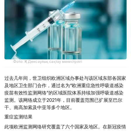
Фото: ҚР Денсаулық сақтау министрлігі
过去几年间，世卫组织欧洲区域办事处与该区域东部各国家
及地区卫生部门合作，通过名为“欧洲重症急性呼吸道感染
疫苗有效性监测网络”的区域医院体系持续加强呼吸道感染
监测。该网络成立于2021年，目前覆盖范围已扩展至巴尔
干、南高加索及中亚等多个地区。
重症监测结果
此项欧洲监测网络研究覆盖了六个国家及地区。在新冠疫情