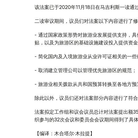
该法案已于2020年11月18日在马吉利斯一读通
二读审议期间，议员们对法案以下内容进行了修
- 通过国家政策形势对旅游业发展提供支持，
贴，以及为旅游区的基础设施建设投入提供资金
- 简化国内及入境旅游业从业许可证相关的一些
- 取消建立管理公司以管理优先旅游区的规范；
- 旅游业相关拨款从共和国预算转换至各地方
除此以外，议员们还对法案部分内容进行了符合
法案拟定工作组和议会议员总计对法案提出额3
织参与的32次会议和委员会会议期间得到了具
【编译：木合塔尔·木拉提】