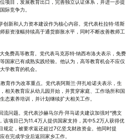
位项目，发展教育出口，完善独立认证体系，并进一步提
国际竞争力。
学创新和人力资本建设作为核心内容。党代表杜拉特·塔斯
师薪资涨幅持续高于通货膨胀水平，同时不断改善教师工
大免费高等教育。党代表马克苏特·纳西布洛夫表示，免费
等国家已有成熟实践经验。他认为，高等教育机会不应仅
大学教育的机会。
态教育作为改革重点。党代表阿斯兰·拜扎哈诺夫表示，生
，相关教育应从幼儿园开始，并贯穿家庭、工作场所和国
的生态素养培训，并计划继续扩大相关工作。
回流问题。党代表沙赫马尔丹·拜马诺夫建议加强对“携文
，该项目已为11.4万人提供国家支持，其中5.2万人获得优
项目规定，被要求返还超过7亿坚戈财政资金。他同时提
应在完成学业后返回家乡工作。