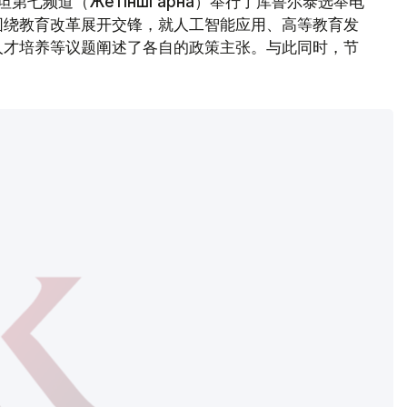
第七频道（Жетінші арна）举行了库鲁尔泰选举电
围绕教育改革展开交锋，就人工智能应用、高等教育发
人才培养等议题阐述了各自的政策主张。与此同时，节