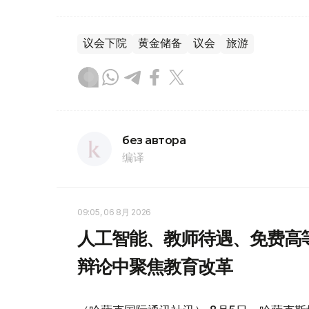
议会下院
黄金储备
议会
旅游
без автора
编译
09:05, 06 8月 2026
人工智能、教师待遇、免费高
辩论中聚焦教育改革