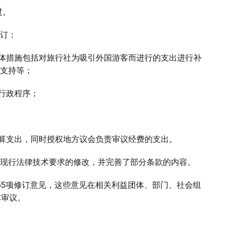
过。
订：
具体措施包括对旅行社为吸引外国游客而进行的支出进行补
支持等；
行政程序；
预算支出，同时授权地方议会负责审议经费的支出。
现行法律技术要求的修改，并完善了部分条款的内容。
55项修订意见，这些意见在相关利益团体、部门、社会组
体审议。