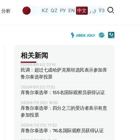
KZ
QZ
РУ
EN
中文
ق ز
ЎЗ
分析
相关新闻
2026年8月4日 20:14
民调：超过七成哈萨克斯坦选民表示参加库
鲁尔泰选举投票
2026年8月3日 17:52
库鲁尔泰选举：155名国际观察员获得认证
2026年7月30日 18:50
库鲁尔泰选举：四分之三的受访者表示有意
参加投票
2026年7月17日 17:53
库鲁尔泰选举：76名国际观察员获得认证