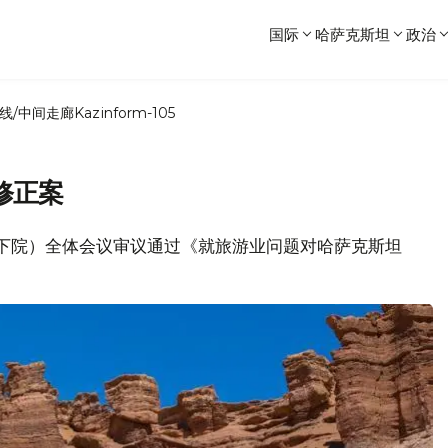
国际
哈萨克斯坦
政治
线/中间走廊
Kazinform-105
修正案
（议会下院）全体会议审议通过《就旅游业问题对哈萨克斯坦