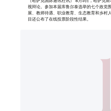
（哈萨克国际通讯社讯） 8月5日，哈萨克斯坦
视辩论。参加本届库鲁尔泰选举的七个政党
展、教师待遇、职业教育、生态教育和乡村
目还公布了在线投票阶段性结果。