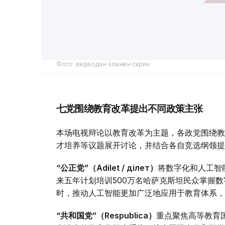
Фото: видеодан алынған скрин
七党围绕教育改革提出不同政策主张
本场电视辩论以教育改革为主题，各政党围绕教
才培养等议题展开讨论，并结合各自竞选纲领提
“公正党”（Adilet / Әділет）
将数字化和人工智
来五年计划培训500万名哈萨克斯坦民众掌握
时，推动人工智能更加广泛地应用于教育体系，
“共和国党”（Respublica）
重点聚焦高等教育