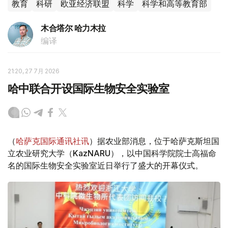
教育
科研
欧亚经济联盟
科学
科学和高等教育部
木合塔尔 哈力木拉
编译
21:20, 27 7月 2026
哈中联合开设国际生物安全实验室
（
哈萨克国际通讯社讯
）据农业部消息，位于哈萨克斯坦国
立农业研究大学（KazNARU），以中国科学院院士高福命
名的国际生物安全实验室近日举行了盛大的开幕仪式。