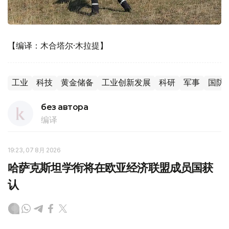
【编译：木合塔尔·木拉提】
工业
科技
黄金储备
工业创新发展
科研
军事
国防
без автора
编译
19:23, 07 8月 2026
哈萨克斯坦学衔将在欧亚经济联盟成员国获
认