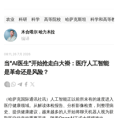
农业
科研
科学
高等院校
哈萨克斯坦
科学和高等教
木合塔尔 哈力木拉
编译
08:11, 26 7月 2026
当“AI医生”开始抢走白大褂：医疗人工智能
是革命还是风险？
（哈萨克国际通讯社讯）人工智能正以前所未有的速度进入
医疗健康领域。从解读体检报告、分析影像检查，到整理病
史、提供健康建议，越来越多的人开始将聊天机器人视为获