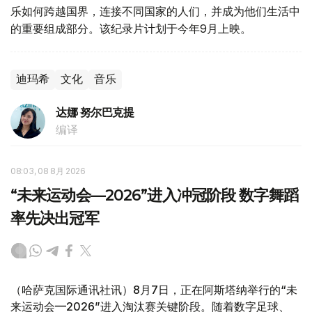
乐如何跨越国界，连接不同国家的人们，并成为他们生活中
的重要组成部分。该纪录片计划于今年9月上映。
迪玛希
文化
音乐
达娜 努尔巴克提
编译
08:03, 08 8月 2026
“未来运动会—2026”进入冲冠阶段 数字舞蹈
率先决出冠军
（哈萨克国际通讯社讯）8月7日，正在阿斯塔纳举行的“未
来运动会—2026”进入淘汰赛关键阶段。随着数字足球、