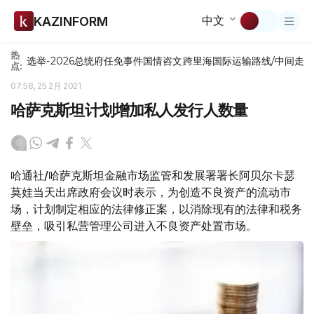
中文
KAZINFORM
热
选举-2026
总统府
任免
事件
国情咨文
跨里海国际运输路线/中间走
点:
07:58, 25 2月 2021
哈萨克斯坦计划增加私人发行人数量
哈通社/哈萨克斯坦金融市场监管和发展署署长阿贝尔卡瑟
莫娃当天出席政府会议时表示，为创造不良资产的流动市
场，计划制定相应的法律修正案，以消除现有的法律和税务
壁垒，吸引私营管理公司进入不良资产处置市场。