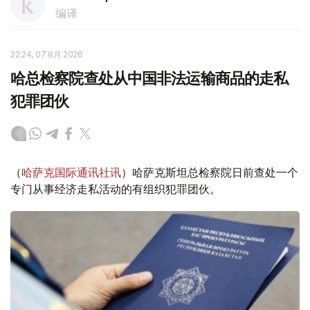
编译
22:24, 07 8月 2026
哈总检察院查处从中国非法运输商品的走私
犯罪团伙
（
哈萨克国际通讯社讯
）哈萨克斯坦总检察院日前查处一个
专门从事经济走私活动的有组织犯罪团伙。