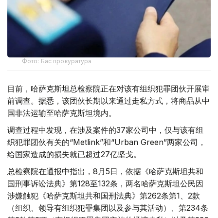
Фото: Бас прокуратура
目前，哈萨克斯坦总检察院正在对该有组织犯罪团伙开展审
前调查。据悉，该团伙长期以来通过走私方式，将商品从中
国非法运输至哈萨克斯坦境内。
调查过程中发现，在涉及案件的37家公司中，仅与该有组
织犯罪团伙有关的“Metlink”和“Urban Green”两家公司，
给国家造成的损失就已超过27亿坚戈。
总检察院在通报中指出，8月5日，依据《哈萨克斯坦共和
国刑事诉讼法典》第128至132条，两名哈萨克斯坦公民因
涉嫌触犯《哈萨克斯坦共和国刑法典》第262条第1、2款
（组织、领导有组织犯罪集团以及参与其活动）、第234条