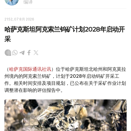
编译
21:52, 07 8月 2026
哈萨克斯坦阿克索兰钨矿计划2028年启动开
采
（
哈萨克国际通讯社讯
）位于哈萨克斯坦北哈州和阿克莫拉
州境内的阿克索兰钨矿，计划于2028年启动钨矿开采工
作。相关时间安排及项目规划，已公布在关于采矿作业计划
调整潜在影响的评估报告中。