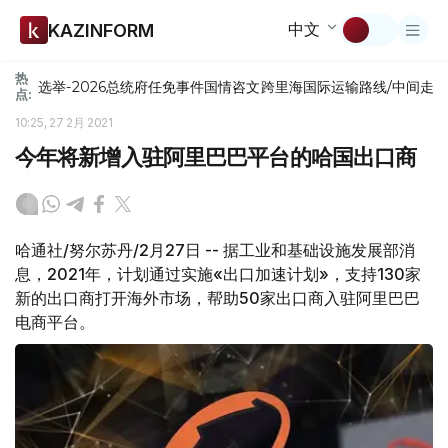
中文
KAZINFORM
热
选举-2026
总统府
任免
事件
国情咨文
跨里海国际运输路线/中间走
点:
10:25, 27 2月 2021
今年将新增入驻阿里巴巴平台的哈国出口商
哈通社/努尔苏丹/2月27日 -- 据工业和基础设施发展部消
息，2021年，计划通过实施«出口加速计划»，支持130家
新的出口商打开海外市场，帮助50家出口商入驻阿里巴巴
电商平台。