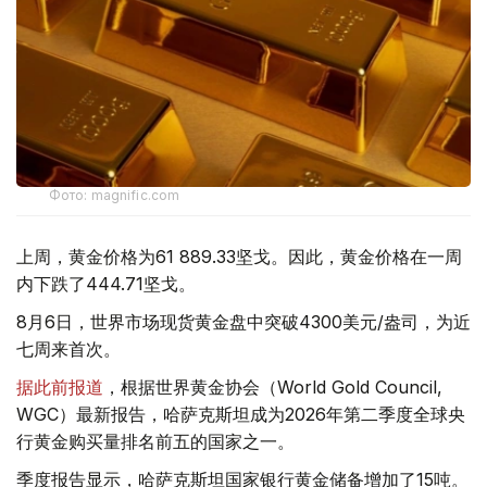
Фото: magnific.com
上周，黄金价格为61 889.33坚戈。因此，黄金价格在一周
内下跌了444.71坚戈。
8月6日，世界市场现货黄金盘中突破4300美元/盎司，为近
七周来首次。
据此前报道
，根据世界黄金协会（World Gold Council,
WGC）最新报告，哈萨克斯坦成为2026年第二季度全球央
行黄金购买量排名前五的国家之一。
季度报告显示，哈萨克斯坦国家银行黄金储备增加了15吨。