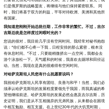
们是俄罗斯的战略盟友，将继续与他们保持紧密联系。 同
时，我们将基于双方的利益，平等对待欧洲、美洲和其他所
有国家。
我知道您刚刚开始总统任期，工作非常的繁忙。不过，吉尔
吉斯总统是怎样度过闲暇时光的？
您说的很对，我目前几乎没有空闲时间。我经常对秘书抱怨
说：“你们都不心疼一下我，日程安排的那么紧密，根本没
有休息时间。”不过，只要能稍微挤出一点空闲，我都会去
游个泳放松一下。天气暖和的时候，我喜欢去踢球和田径运
动。当然，我现在是真的很难得有空闲时间。
对哈萨克斯坦人民您有什么祝愿要说吗？
我祝哈萨克斯坦人民享有团结、良善与和平！当然，我们必
须承认哈萨克斯坦的发展程度要领先于我国，而我真诚的希
望他继续前进。哈萨克斯坦的发展必然会惠及吉尔吉斯，历
史证明，我们是从不互相抛弃的兄弟民族，从来都会在困境
中相互勉励、相互支援。在上世纪30年代的大饥荒时期，