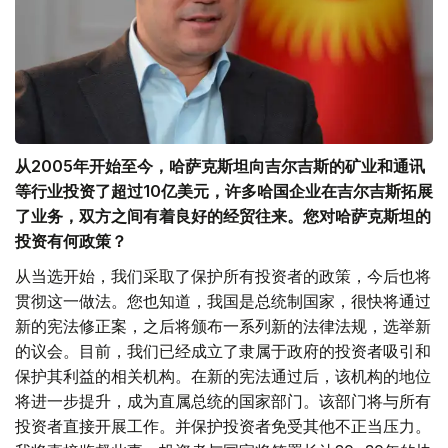
从
2005
年开始至今，哈萨克斯坦向吉尔吉斯的矿业和通讯
等行业投资了超过
10
亿美元，许多哈国企业在吉尔吉斯拓展
了业务，双方之间有着良好的经贸往来。您对哈萨克斯坦的
投资有何政策？
从当选开始，我们采取了保护所有投资者的政策，今后也将
贯彻这一做法。您也知道，我国是总统制国家，很快将通过
新的宪法修正案，之后将颁布一系列新的法律法规，选举新
的议会。目前，我们已经成立了隶属于政府的投资者吸引和
保护其利益的相关机构。在新的宪法通过后，该机构的地位
将进一步提升，成为直属总统的国家部门。该部门将与所有
投资者直接开展工作。并保护投资者免受其他不正当压力。