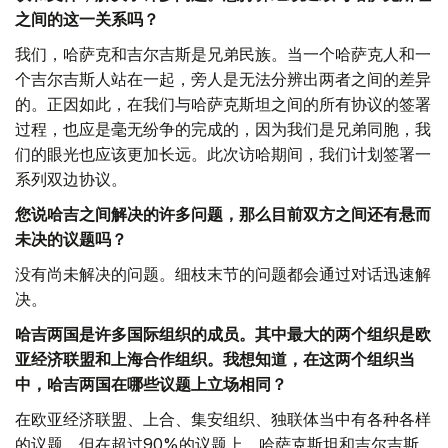
之间的这一关系吗？
我们，哈萨克和吉尔吉斯是兄弟民族。当一个哈萨克人和一
个吉尔吉斯人站在一起，旁人是无法分辨出两者之间的差异
的。正因如此，在我们与哈萨克斯坦之间的所有协议的签署
过程，也应是毫无纷争的完成的，因为我们是兄弟同胞，我
们的眼光也应该更加长远。此次访哈期间，我们计划签署一
系列双边协议。
您说哈吉之间解决的许多问题，那么目前双方之间还有悬而
未决的议题吗？
没有尚未解决的问题。细枝末节的问题都会通过对话迅速解
决。
哈吉两国是许多国际组织的成员。其中最大的两个组织是欧
亚经济联盟和上海合作组织。我想知道，在这两个组织当
中，哈吉两国在哪些议题上立场相同？
在欧亚经济联盟、上合、集安组织、独联体当中有各种各样
的议题。但在超过90%的议题上，哈萨克斯坦和吉尔吉斯