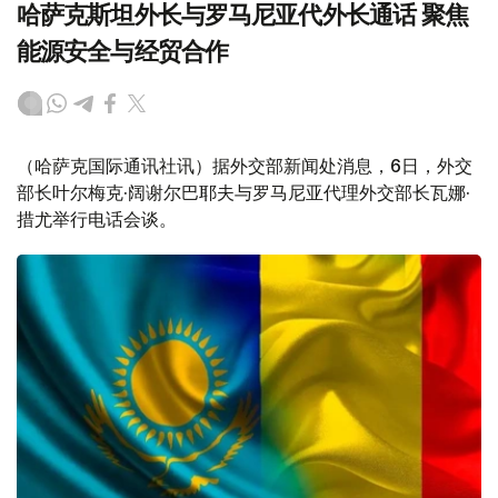
哈萨克斯坦外长与罗马尼亚代外长通话 聚焦
能源安全与经贸合作
（哈萨克国际通讯社讯）据外交部新闻处消息，6日，外交
部长叶尔梅克·阔谢尔巴耶夫与罗马尼亚代理外交部长瓦娜·
措尤举行电话会谈。