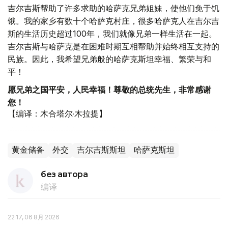
吉尔吉斯帮助了许多求助的哈萨克兄弟姐妹，使他们免于饥
饿。我的家乡有数十个哈萨克村庄，很多哈萨克人在吉尔吉
斯的生活历史超过100年，我们就像兄弟一样生活在一起。
吉尔吉斯与哈萨克是在困难时期互相帮助并始终相互支持的
民族。因此，我希望兄弟般的哈萨克斯坦幸福、繁荣与和
平！
愿兄弟之国平安，人民幸福！尊敬的总统先生，非常感谢
您！
【编译：木合塔尔·木拉提】
黄金储备
外交
吉尔吉斯斯坦
哈萨克斯坦
без автора
编译
22:17, 06 8月 2026