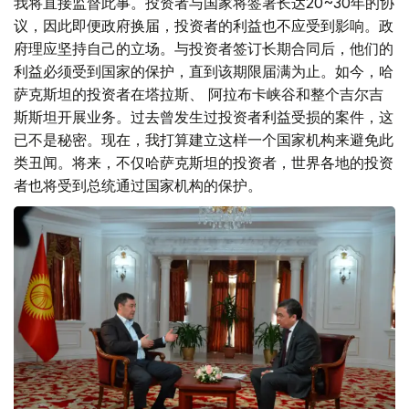
我将直接监督此事。投资者与国家将签署长达20~30年的协
议，因此即便政府换届，投资者的利益也不应受到影响。政
府理应坚持自己的立场。与投资者签订长期合同后，他们的
利益必须受到国家的保护，直到该期限届满为止。如今，哈
萨克斯坦的投资者在塔拉斯、 阿拉布卡峡谷和整个吉尔吉
斯斯坦开展业务。过去曾发生过投资者利益受损的案件，这
已不是秘密。现在，我打算建立这样一个国家机构来避免此
类丑闻。将来，不仅哈萨克斯坦的投资者，世界各地的投资
者也将受到总统通过国家机构的保护。