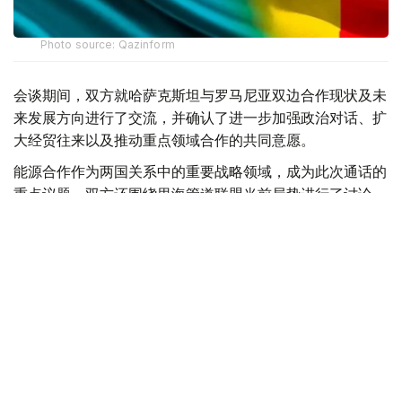
Photo source: Qazinform
会谈期间，双方就哈萨克斯坦与罗马尼亚双边合作现状及未
来发展方向进行了交流，并确认了进一步加强政治对话、扩
大经贸往来以及推动重点领域合作的共同意愿。
能源合作作为两国关系中的重要战略领域，成为此次通话的
重点议题。双方还围绕里海管道联盟当前局势进行了讨论。
该联盟在保障哈萨克斯坦石油出口、连接国际能源市场方面
发挥着重要作用。
双方强调，确保能源基础设施稳定运行以及保障向欧洲市场
安全、可靠输送碳氢化合物具有重要战略意义，并对任何可
能影响里海管道联盟基础设施运行和能源供应安全的行为表
示谴责。
两国外交部门负责人重申，将继续推动哈萨克斯坦与罗马尼
亚在能源领域开展务实合作，并进一步巩固现有合作机制，