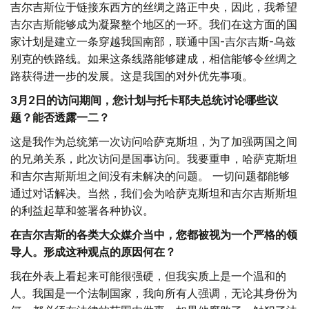
吉尔吉斯位于链接东西方的丝绸之路正中央，因此，我希望
吉尔吉斯能够成为凝聚整个地区的一环。我们在这方面的国
家计划是建立一条穿越我国南部，联通中国-吉尔吉斯-乌兹
别克的铁路线。如果这条线路能够建成，相信能够令丝绸之
路获得进一步的发展。这是我国的对外优先事项。
3
月
2
日的访问期间，您计划与托卡耶夫总统讨论哪些议
题？能否透露一二？
这是我作为总统第一次访问哈萨克斯坦，为了加强两国之间
的兄弟关系，此次访问是国事访问。我要重申，哈萨克斯坦
和吉尔吉斯斯坦之间没有未解决的问题。 一切问题都能够
通过对话解决。当然，我们会为哈萨克斯坦和吉尔吉斯斯坦
的利益起草和签署各种协议。
在吉尔吉斯的各类大众媒介当中，您都被视为一个严格的领
导人。形成这种观点的原因何在？
我在外表上看起来可能很强硬，但我实质上是一个温和的
人。我国是一个法制国家，我向所有人强调，无论其身份为