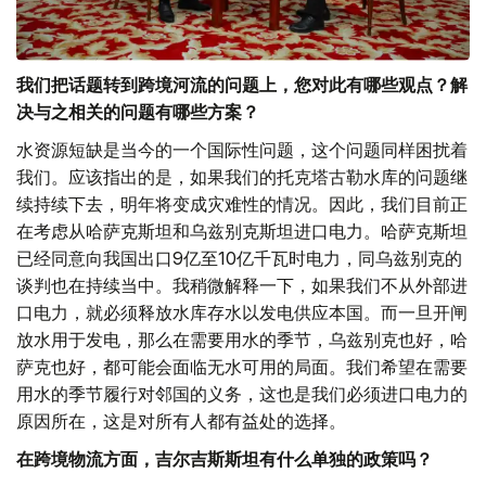
我们把话题转到跨境河流的问题上，您对此有哪些观点？解
决与之相关的问题有哪些方案？
水资源短缺是当今的一个国际性问题，这个问题同样困扰着
我们。应该指出的是，如果我们的托克塔古勒水库的问题继
续持续下去，明年将变成灾难性的情况。因此，我们目前正
在考虑从哈萨克斯坦和乌兹别克斯坦进口电力。哈萨克斯坦
已经同意向我国出口9亿至10亿千瓦时电力，同乌兹别克的
谈判也在持续当中。我稍微解释一下，如果我们不从外部进
口电力，就必须释放水库存水以发电供应本国。而一旦开闸
放水用于发电，那么在需要用水的季节，乌兹别克也好，哈
萨克也好，都可能会面临无水可用的局面。我们希望在需要
用水的季节履行对邻国的义务，这也是我们必须进口电力的
原因所在，这是对所有人都有益处的选择。
在跨境物流方面，吉尔吉斯斯坦有什么单独的政策吗？