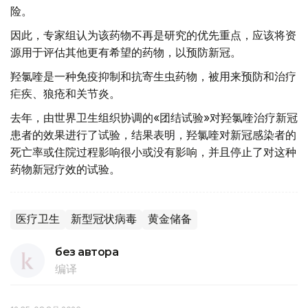
险。
因此，专家组认为该药物不再是研究的优先重点，应该将资
源用于评估其他更有希望的药物，以预防新冠。
羟氯喹是一种免疫抑制和抗寄生虫药物，被用来预防和治疗
疟疾、狼疮和关节炎。
去年，由世界卫生组织协调的«团结试验»对羟氯喹治疗新冠
患者的效果进行了试验，结果表明，羟氯喹对新冠感染者的
死亡率或住院过程影响很小或没有影响，并且停止了对这种
药物新冠疗效的试验。
医疗卫生
新型冠状病毒
黄金储备
без автора
编译