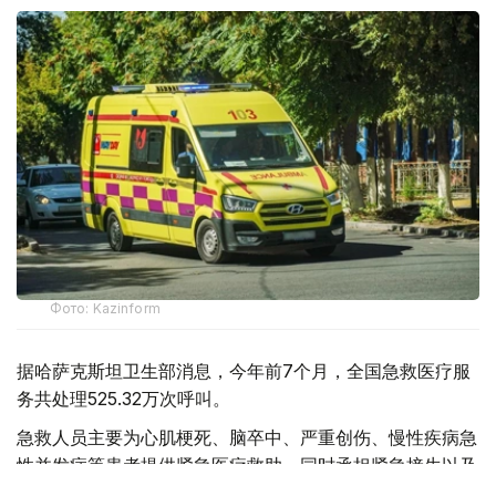
Фото: Kazinform
据哈萨克斯坦卫生部消息，今年前7个月，全国急救医疗服
务共处理525.32万次呼叫。
急救人员主要为心肌梗死、脑卒中、严重创伤、慢性疾病急
性并发症等患者提供紧急医疗救助，同时承担紧急接生以及
道路交通事故现场救援等任务。