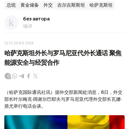
总统
黄金储备
外交
吉尔吉斯斯坦
哈萨克斯坦
без автора
编译
22:17, 06 8月 2026
哈萨克斯坦外长与罗马尼亚代外长通话 聚焦
能源安全与经贸合作
（哈萨克国际通讯社讯）据外交部新闻处消息，6日，外交
部长叶尔梅克·阔谢尔巴耶夫与罗马尼亚代理外交部长瓦娜·
措尤举行电话会谈。