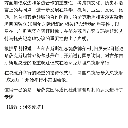
方面加强双边和多边合作的重要性，考虑到文化、历史和语
言上的共同点，进一步发展在科学、教育、卫生、文化、旅
游、体育和其他领域的合作问题，哈萨克斯坦和吉尔吉斯斯
坦两国独立30周年之际组织的相关纪念活动的重要性，以
及在比什凯克竖立阿拜雕像，在努尔苏丹市竖立玛纳斯和艾
特马托夫纪念碑协议的重要性做出了声明。
根据
早前报道
，吉尔吉斯斯坦总统萨德尔•扎帕罗夫2日抵达
哈萨克斯坦首都努尔苏丹市，开始进行国事访问。对吉尔吉
斯斯坦总统的隆重欢迎仪式在哈萨克斯坦总统府举行。
在总统府举行的隆重的接待仪式后，两国总统给步入总统府
“东方厅 ” 开始举行小范围会谈。
值得一提的是，哈萨克国际通讯社此前曾对扎帕罗夫进行了
专访
。
【编译：阿依波塔】