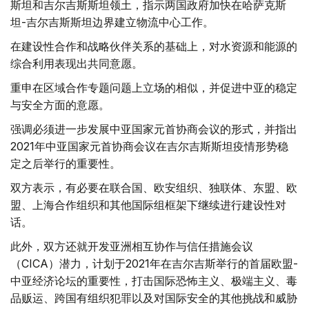
斯坦和吉尔吉斯斯坦领土，指示两国政府加快在哈萨克斯
坦-吉尔吉斯斯坦边界建立物流中心工作。
在建设性合作和战略伙伴关系的基础上，对水资源和能源的
综合利用表现出共同意愿。
重申在区域合作专题问题上立场的相似，并促进中亚的稳定
与安全方面的意愿。
强调必须进一步发展中亚国家元首协商会议的形式，并指出
2021年中亚国家元首协商会议在吉尔吉斯斯坦疫情形势稳
定之后举行的重要性。
双方表示，有必要在联合国、欧安组织、独联体、东盟、欧
盟、上海合作组织和其他国际组框架下继续进行建设性对
话。
此外，双方还就开发亚洲相互协作与信任措施会议
（CICA）潜力，计划于2021年在吉尔吉斯举行的首届欧盟-
中亚经济论坛的重要性，打击国际恐怖主义、极端主义、毒
品贩运、跨国有组织犯罪以及对国际安全的其他挑战和威胁