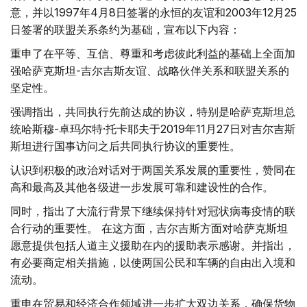
意，并以1997年4月8日签署的永恒的友谊和2003年12月25
日签署的联盟关系条约为基础，宣布以下内容：
重申了在平等、互信、尊重和考虑彼此利益的基础上全面加
强哈萨克斯坦-吉尔吉斯友谊、战略伙伴关系和联盟关系的
坚定性。
强调指出，共同执行先前达成的协议，特别是哈萨克斯坦总
统哈斯穆-卓玛尔特·托卡耶夫于2019年11月27日对吉尔吉斯
斯坦进行国事访问之后共同执行协议的重要性。
认识到积极的政治对话对于两国关系发展的重要性，赞同在
高和最高及其他各级进一步发展可靠和建设性的合作。
同时，指出了大流行背景下继续保持针对冠状病毒疫情的联
合行动的重要性。 在这方面，吉尔吉斯方面对哈萨克斯坦
愿意提供包括人道主义援助在内的援助表示感谢。并指出，
有必要商定相关措施，以使两国公民和车辆的自由出入境和
流动。
重申在贸易和经济合作领域进一步扩大双边关系，确保货物