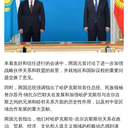
本着友好和信任进行的会谈中，两国元首讨论了进一步加强
战略伙伴关系和联盟的前景，并就地区和国际议程的重要问
题交换了意见。
同时，两国总统强调指出了哈萨克斯坦首任总统、民族领袖
努尔苏丹·纳扎尔巴耶夫在发展和加强哈萨克斯坦与吉尔吉
斯之间的兄弟和睦邻关系方面的历史性作用，以及对中亚区
域合作发展的重大贡献。
两国元首指出，他们对哈萨克斯坦-吉尔吉斯斯坦关系在政
治、贸易、经济、文化和人道主义领域的积极动态感到满