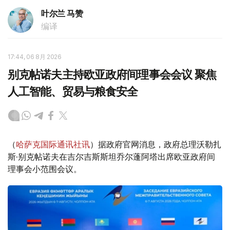
叶尔兰 马赞
编译
17:44, 06 8月 2026
别克帖诺夫主持欧亚政府间理事会会议 聚焦
人工智能、贸易与粮食安全
（
哈萨克国际通讯社讯
）据政府官网消息，政府总理沃勒扎
斯·别克帖诺夫在吉尔吉斯斯坦乔尔蓬阿塔出席欧亚政府间
理事会小范围会议。