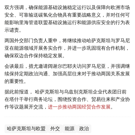
双方强调，确保能源基础设施稳定运行以及保障向欧洲市场
安全、可靠输送碳氢化合物具有重要战略意义，并对任何可
能影响里海管道联盟基础设施运行和能源供应安全的行为表
示谴责。
两国外交部门负责人重申，将继续推动哈萨克斯坦与罗马尼
亚在能源领域开展务实合作，并进一步巩固现有合作机制，
确保双边合作保持稳定发展。
会谈最后，措尤邀请阔谢尔巴耶夫访问罗马尼亚，并强调继
续保持定期政治沟通、加强高层往来对于推动两国关系发展
的重要性。
据此前报道， 哈萨克斯坦与乌兹别克斯坦企业代表团日前
在塔什干举行商务论坛，围绕投资合作、贸易往来和产业协
作等议题展开交流，
进一步推动两国经贸合作发展
。
哈萨克斯坦与欧盟
外交
能源
政治