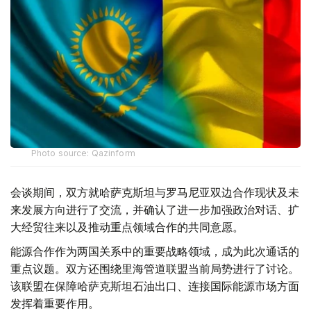
Photo source: Qazinform
会谈期间，双方就哈萨克斯坦与罗马尼亚双边合作现状及未
来发展方向进行了交流，并确认了进一步加强政治对话、扩
大经贸往来以及推动重点领域合作的共同意愿。
能源合作作为两国关系中的重要战略领域，成为此次通话的
重点议题。双方还围绕里海管道联盟当前局势进行了讨论。
该联盟在保障哈萨克斯坦石油出口、连接国际能源市场方面
发挥着重要作用。