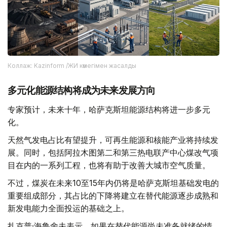
Коллаж: Kazinform /ЖИ көмегімен жасалды
多元化能源结构将成为未来发展方向
专家预计，未来十年，哈萨克斯坦能源结构将进一步多元
化。
天然气发电占比有望提升，可再生能源和核能产业将持续发
展。同时，包括阿拉木图第二和第三热电联产中心煤改气项
目在内的一系列工程，也将有助于改善大城市空气质量。
不过，煤炭在未来10至15年内仍将是哈萨克斯坦基础发电的
重要组成部分，其占比的下降将建立在替代能源逐步成熟和
新发电能力全面投运的基础之上。
扎克普·海鲁舍夫表示，如果在替代能源尚未准备就绪的情