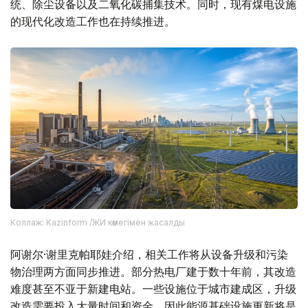
统、除尘设备以及二氧化碳捕集技术。同时，现有煤电设施
的现代化改造工作也在持续推进。
Коллаж: Kazinform /ЖИ көмегімен жасалды
阿谢尔·谢里克帕耶娃介绍，相关工作将从设备升级和污染
物治理两方面同步推进。部分热电厂建于数十年前，其改造
难度甚至不亚于新建电站。一些设施位于城市建成区，升级
改造需要投入大量时间和资金，因此能源基础设施更新将是