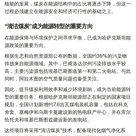
核能的发展，煤炭在能源结构中的占比将逐步下降，但这一
过程必须建立在能源安全和经济可行性的基础之上。
“清洁煤炭”成为能源转型的重要方向
在能源保障与环境保护之间寻求平衡，已成为哈萨克斯坦能
源政策的重要方向。
根据生态和自然资源部公布的数据，全国约39%的污染物
排放来自能源领域。其中，巴甫洛达尔州污染排放水平较
高，主要污染源包括埃基巴斯图兹第一和第二火电站。与此
同时，阿拉木图的空气质量问题也备受关注。
因此，提升煤炭利用效率和减少环境影响，成为当前能源转
型的重要任务。根据哈萨克斯坦能源部正在制定的国家项目
规划，全国计划新增约7.6吉瓦煤电装机容量，包括在科克
舍套、塞梅伊和乌斯卡曼建设新的热电联产中心，并在库尔
恰托夫和埃基巴斯图兹建设新的发电站。
这些项目将采用“清洁煤炭”技术，配备现代化烟气净化系