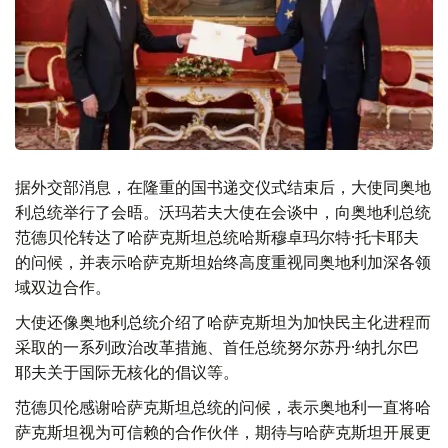
据外交部消息，在隆重的国书递交仪式结束后，大使同奥地
利总统举行了会晤。沃玛若夫大使在会谈中，向奥地利总统
范德贝伦转达了哈萨克斯坦总统哈斯穆卓玛尔特·托卡耶夫
的问候，并表示哈萨克斯坦始终高度重视同奥地利加深各领
域双边合作。
大使还像奥地利总统介绍了哈萨克斯坦为加快民主化进程而
采取的一系列政治改革措施、首任总统努尔苏丹·纳扎尔巴
耶夫关于国际无核化的倡议等。
范德贝伦感谢哈萨克斯坦总统的问候，表示奥地利一直将哈
萨克斯坦视为可信赖的合作伙伴，期待与哈萨克斯坦开展更