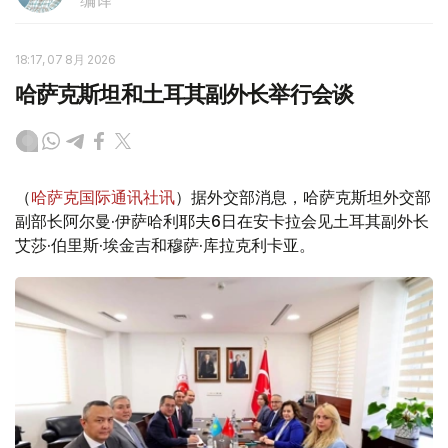
18:17, 07 8月 2026
哈萨克斯坦和土耳其副外长举行会谈
（
哈萨克国际通讯社讯
）据外交部消息，哈萨克斯坦外交部
副部长阿尔曼·伊萨哈利耶夫6日在安卡拉会见土耳其副外长
艾莎·伯里斯·埃金吉和穆萨·库拉克利卡亚。