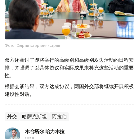
Фото: Сыртқы істер министрлігі
双方还商讨了即将举行的高级别和高级别双边活动的日程安
排，并强调了以具体协议和实际成果来补充这些活动的重要
性。
根据会谈结果，双方达成协议，两国外交部将继续开展积极
建设性对话。
外交
哈萨克斯坦
阿拉伯
木合塔尔 哈力木拉
编译