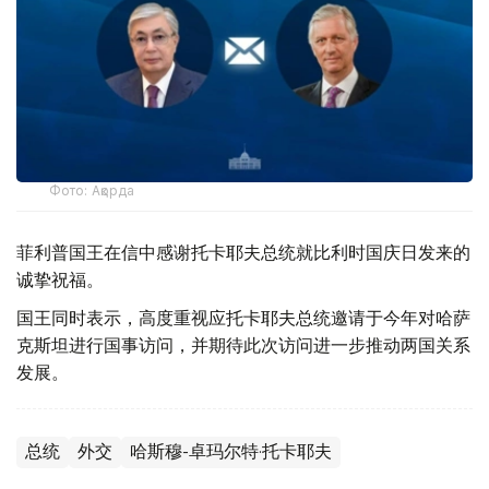
Фото: Ақорда
菲利普国王在信中感谢托卡耶夫总统就比利时国庆日发来的
诚挚祝福。
国王同时表示，高度重视应托卡耶夫总统邀请于今年对哈萨
克斯坦进行国事访问，并期待此次访问进一步推动两国关系
发展。
总统
外交
哈斯穆-卓玛尔特·托卡耶夫