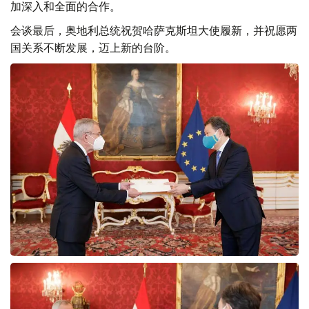
加深入和全面的合作。
会谈最后，奥地利总统祝贺哈萨克斯坦大使履新，并祝愿两
国关系不断发展，迈上新的台阶。