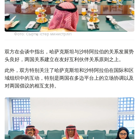
Фото: Сыртқы істер министрлігі
双方在会谈中指出，哈萨克斯坦与沙特阿拉伯的关系发展势
头良好，两国关系建立在友好互利伙伴关系原则之上。
此外，双方特别关注了哈萨克斯坦和沙特阿拉伯在国际和区
域组织中的互动，特别是两国在多边平台上的立场协调以及
对两国倡议的相互支持。