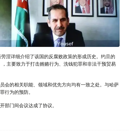
塔劳涅详细介绍了该国的反腐败政策的形成历史。约旦的
约》，主要致力于打击贿赂行为、洗钱犯罪和非法干预贸易
员会的相关职能、领域和优先方向均有一致之处。与哈萨
罪行为的预防。
开部门间会议达成了协议。