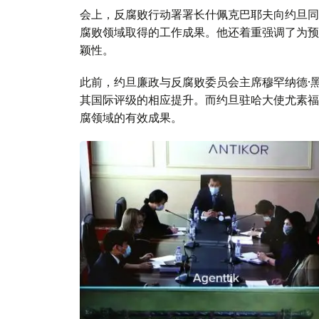
会上，反腐败行动署署长什佩克巴耶夫向约旦同
腐败领域取得的工作成果。他还着重强调了为预
颖性。
此前，约旦廉政与反腐败委员会主席穆罕纳德·
其国际评级的相应提升。而约旦驻哈大使尤素福
腐领域的有效成果。