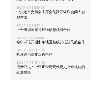
2026年8月4日 10:05
中央选举委员会主席会见独联体议会间大会
观察团
2026年8月3日 13:16
上合组织国家将加强信息领域合作
2026年8月3日 10:56
哈中讨论开通多条地区航线并推进民航合作
2026年7月31日 21:45
哈沙讨论深化双边合作
2026年7月31日 14:55
托卡耶夫：中亚正经历现代历史上最成功的
发展阶段