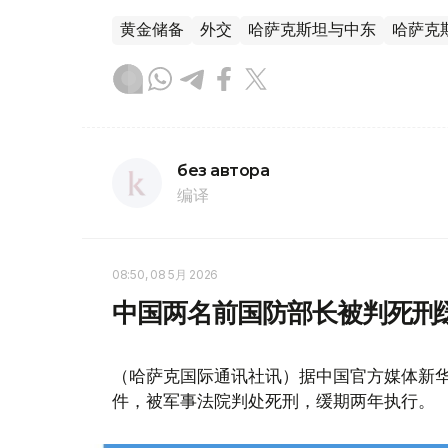
黄金储备
外交
哈萨克斯坦与中东
哈萨克
без автора
编译
08:50, 08 5月 2026
中国两名前国防部长被判死刑
（哈萨克国际通讯社讯）据中国官方媒体新
件，被军事法院判处死刑，缓期两年执行。