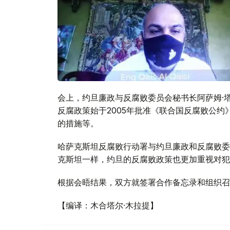
会上，约旦廉政与反腐败委员会秘书长阿萨姆·
反腐政策始于2005年批准《联合国反腐败公
的措施等。
哈萨克斯坦反腐败行动署与约旦廉政和反腐败委
克斯坦一样，约旦的反腐败政策也更加重视对犯
根据会晤结果，双方就签署合作备忘录和组织召
【编译：木合塔尔·木拉提】