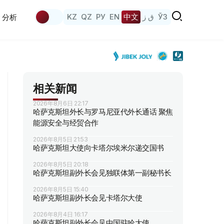
KZ
QZ
РУ
EN
中文
ق ز
ЎЗ
分析
相关新闻
2026年8月6日 22:17
哈萨克斯坦外长与罗马尼亚代外长通话 聚焦
能源安全与经贸合作
2026年8月5日 21:53
哈萨克斯坦大使向卡塔尔埃米尔递交国书
2026年8月5日 20:18
哈萨克斯坦副外长会见独联体第一副秘书长
2026年8月5日 15:40
哈萨克斯坦副外长会见卡塔尔大使
2026年8月4日 16:17
哈萨克斯坦副外长会见中国驻哈大使