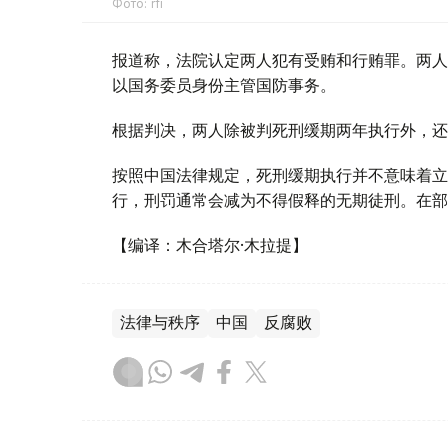
Фото: rfi
报道称，法院认定两人犯有受贿和行贿罪。两人
以国务委员身份主管国防事务。
根据判决，两人除被判死刑缓期两年执行外，还
按照中国法律规定，死刑缓期执行并不意味着立
行，刑罚通常会减为不得假释的无期徒刑。在部
【编译：木合塔尔·木拉提】
法律与秩序
中国
反腐败