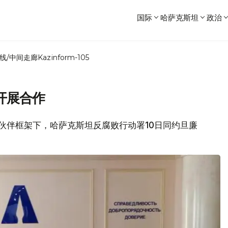
国际
哈萨克斯坦
政治
线/中间走廊
Kazinform-105
开展合作
合作伙伴框架下，哈萨克斯坦反腐败行动署10日同约旦廉