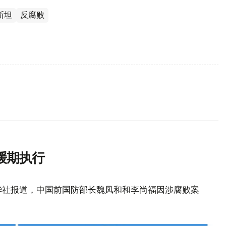
斯坦
反腐败
缓期执行
华社报道，中国前国防部长魏凤和和李尚福因涉腐败案